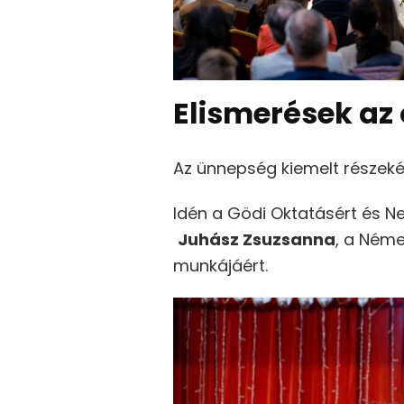
Elismerések az 
Az ünnepség kiemelt részeké
Idén a Gödi Oktatásért és Ne
Juhász Zsuzsanna
, a Néme
munkájáért.