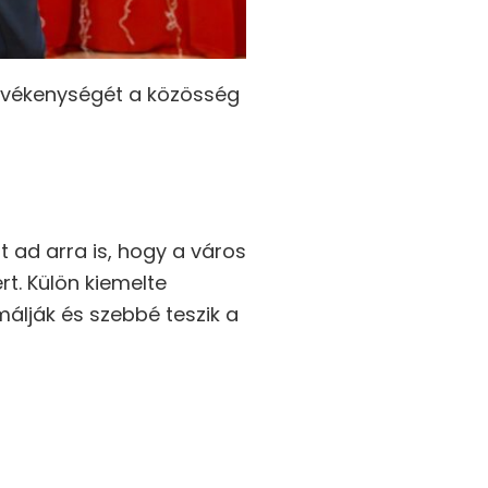
evékenységét a közösség
 ad arra is, hogy a város
. Külön kiemelte
málják és szebbé teszik a