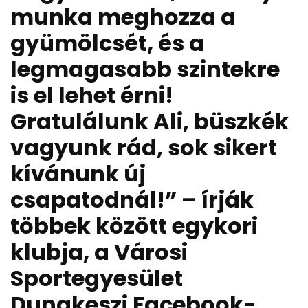
munka meghozza a
gyümölcsét, és a
legmagasabb szintekre
is el lehet érni!
Gratulálunk Ali, büszkék
vagyunk rád, sok sikert
kívánunk új
csapatodnál!” – írják
többek között egykori
klubja, a Városi
Sportegyesület
Dunakeszi Facebook-