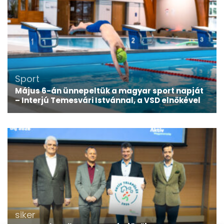
Sport
Május 6-án ünnepeltük a magyar sport napját
– Interjú Temesvári Istvánnal, a VSD elnökével
siker