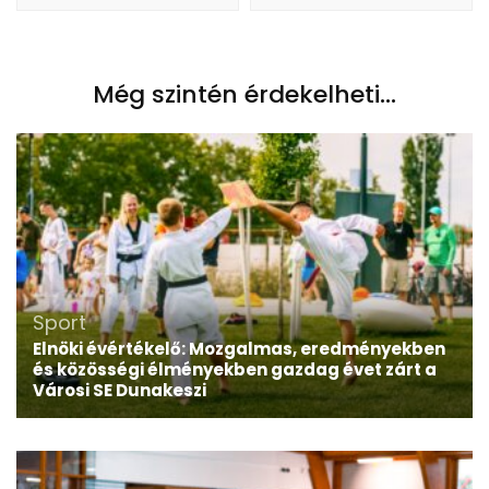
Még szintén érdekelheti...
Sport
Elnöki évértékelő: Mozgalmas, eredményekben
és közösségi élményekben gazdag évet zárt a
Városi SE Dunakeszi