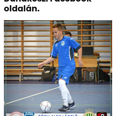
oldalán.