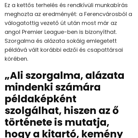
Ez a kettős terhelés és rendkívüli munkabírás
meghozta az eredményét: a Ferencvárosból a
válogatottig vezető út után most már az
angol Premier League-ben is bizonyíthat.
Szorgalma és alázata sokáig emlegetett
példává vált korábbi edzői és csapattársai
körében.
„Ali szorgalma, alázata
mindenki számára
példaképként
szolgálhat, hiszen az ő
története is mutatja,
hogy a kitartó, kemény