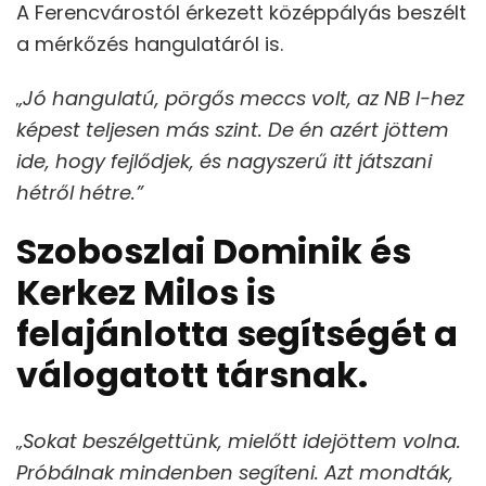
A Ferencvárostól érkezett középpályás beszélt
a mérkőzés hangulatáról is.
„Jó hangulatú, pörgős meccs volt, az NB I-hez
képest teljesen más szint. De én azért jöttem
ide, hogy fejlődjek, és nagyszerű itt játszani
hétről hétre.”
Szoboszlai Dominik és
Kerkez Milos is
felajánlotta segítségét a
válogatott társnak.
„Sokat beszélgettünk, mielőtt idejöttem volna.
Próbálnak mindenben segíteni. Azt mondták,