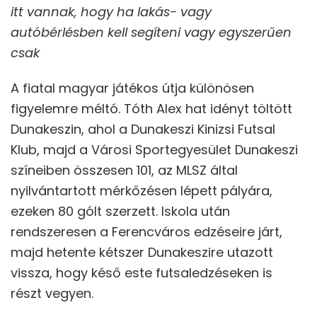
itt vannak, hogy ha lakás- vagy
autóbérlésben kell segíteni vagy egyszerűen
csak
A fiatal magyar játékos útja különösen
figyelemre méltó. Tóth Alex hat idényt töltött
Dunakeszin, ahol a Dunakeszi Kinizsi Futsal
Klub, majd a Városi Sportegyesület Dunakeszi
színeiben összesen 101, az MLSZ által
nyilvántartott mérkőzésen lépett pályára,
ezeken 80 gólt szerzett. Iskola után
rendszeresen a Ferencváros edzéseire járt,
majd hetente kétszer Dunakeszire utazott
vissza, hogy késő este futsaledzéseken is
részt vegyen.