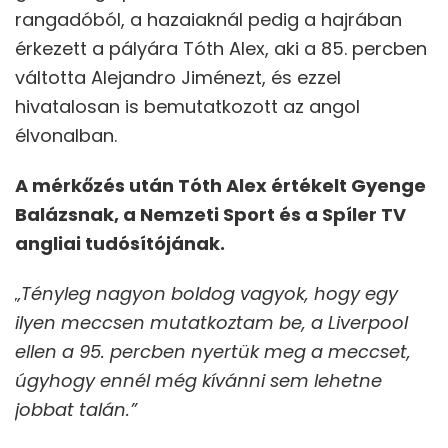
rangadóból, a hazaiaknál pedig a hajrában
érkezett a pályára Tóth Alex, aki a 85. percben
váltotta Alejandro Jiménezt, és ezzel
hivatalosan is bemutatkozott az angol
élvonalban.
A mérkőzés után Tóth Alex értékelt Gyenge
Balázsnak, a Nemzeti Sport és a Spíler TV
angliai tudósítójának.
„Tényleg nagyon boldog vagyok, hogy egy
ilyen meccsen mutatkoztam be, a Liverpool
ellen a 95. percben nyertük meg a meccset,
úgyhogy ennél még kívánni sem lehetne
jobbat talán.”