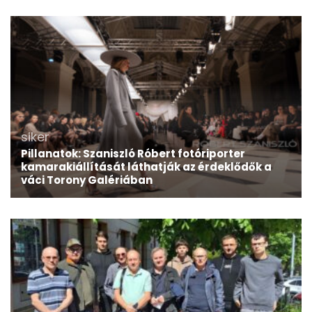
siker
Pillanatok: Szaniszló Róbert fotóriporter
kamarakiállítását láthatják az érdeklődők a
váci Torony Galériában