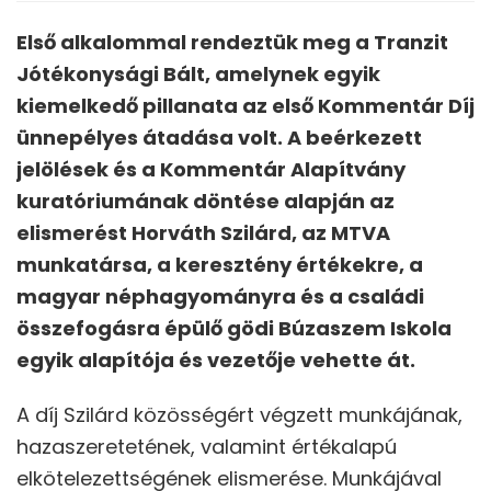
Első alkalommal rendeztük meg a Tranzit
Jótékonysági Bált, amelynek egyik
kiemelkedő pillanata az első Kommentár Díj
ünnepélyes átadása volt. A beérkezett
jelölések és a Kommentár Alapítvány
kuratóriumának döntése alapján az
elismerést Horváth Szilárd, az MTVA
munkatársa, a keresztény értékekre, a
magyar néphagyományra és a családi
összefogásra épülő gödi Búzaszem Iskola
egyik alapítója és vezetője vehette át.
A díj Szilárd közösségért végzett munkájának,
hazaszeretetének, valamint értékalapú
elkötelezettségének elismerése. Munkájával