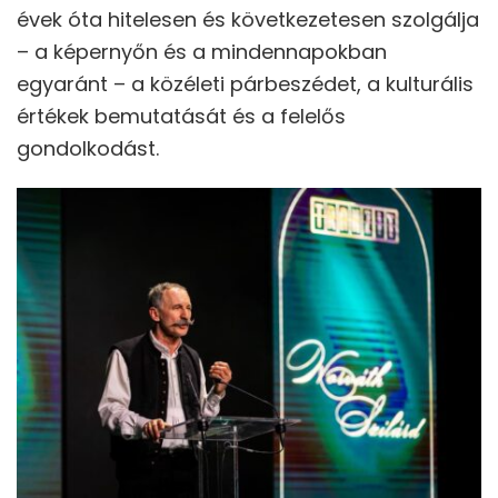
évek óta hitelesen és következetesen szolgálja
– a képernyőn és a mindennapokban
egyaránt – a közéleti párbeszédet, a kulturális
értékek bemutatását és a felelős
gondolkodást.