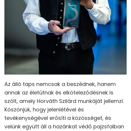
Az álló taps nemcsak a beszédnek, hanem
annak az életútnak és elköteleződésnek is
szólt, amely Horváth Szilárd munkáját jellemzi.
Köszönjük, hogy jelenlétével és
tevékenységével erősíti a közösséget, és
velünk együtt áll a hazánkat védő pajzsfalban