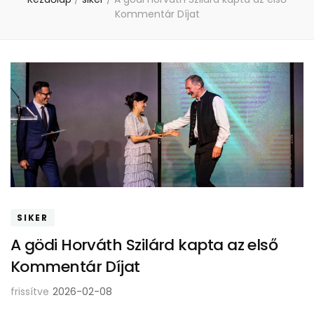
Kommentár Díjat
SIKER
A gödi Horváth Szilárd kapta az első
Kommentár Díjat
frissítve
2026-02-08