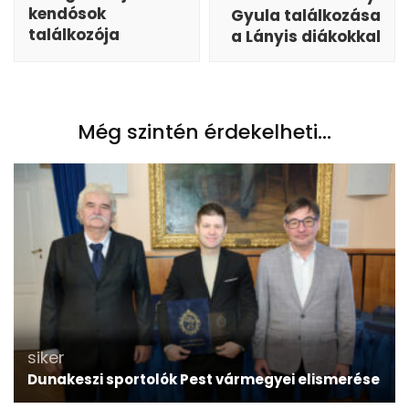
kendósok
Gyula találkozása
találkozója
a Lányis diákokkal
Még szintén érdekelheti...
siker
Dunakeszi sportolók Pest vármegyei elismerése