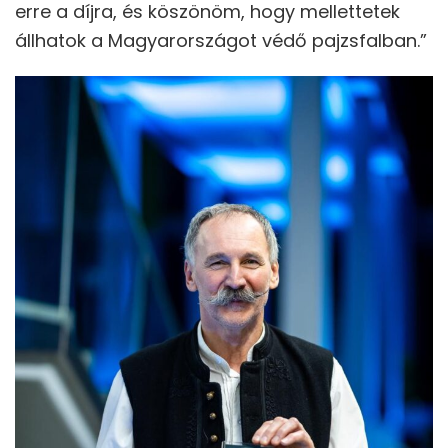
erre a díjra, és köszönöm, hogy mellettetek
állhatok a Magyarországot védő pajzsfalban.”