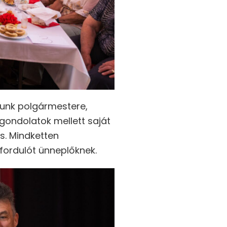
sunk polgármestere,
gondolatok mellett saját
s. Mindketten
fordulót ünneplőknek.