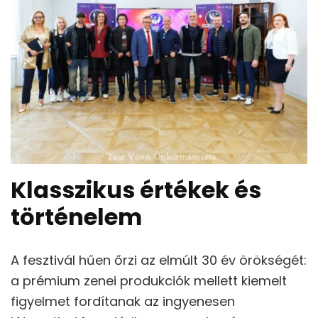
Klasszikus értékek és
történelem
A fesztivál hűen őrzi az elmúlt 30 év örökségét:
a prémium zenei produkciók mellett kiemelt
figyelmet fordítanak az ingyenesen