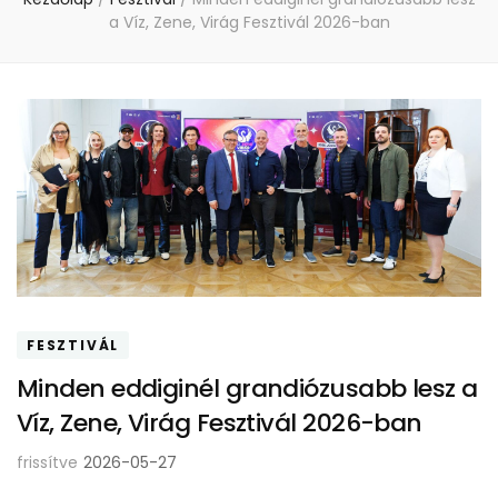
a Víz, Zene, Virág Fesztivál 2026-ban
FESZTIVÁL
Minden eddiginél grandiózusabb lesz a
Víz, Zene, Virág Fesztivál 2026-ban
frissítve
2026-05-27