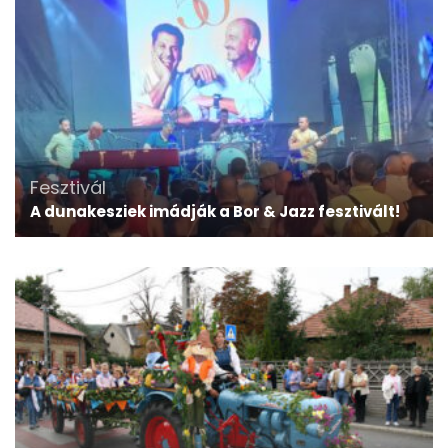
Fesztivál
A dunakesziek imádják a Bor & Jazz fesztivált!