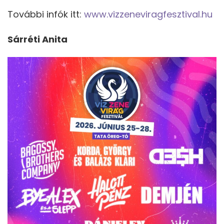
További infók itt:
www.vizzeneviragfesztival.hu
Sárréti Anita