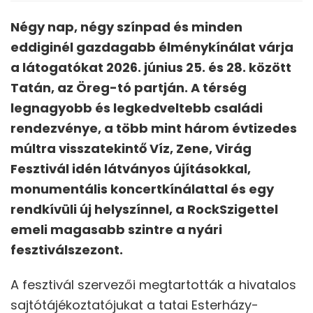
Négy nap, négy színpad és minden
eddiginél gazdagabb élménykínálat várja
a látogatókat 2026. június 25. és 28. között
Tatán, az Öreg-tó partján. A térség
legnagyobb és legkedveltebb családi
rendezvénye, a több mint három évtizedes
múltra visszatekintő Víz, Zene, Virág
Fesztivál idén látványos újításokkal,
monumentális koncertkínálattal és egy
rendkívüli új helyszínnel, a RockSzigettel
emeli magasabb szintre a nyári
fesztiválszezont.
A fesztivál szervezői megtartották a hivatalos
sajtótájékoztatójukat a tatai Esterházy-