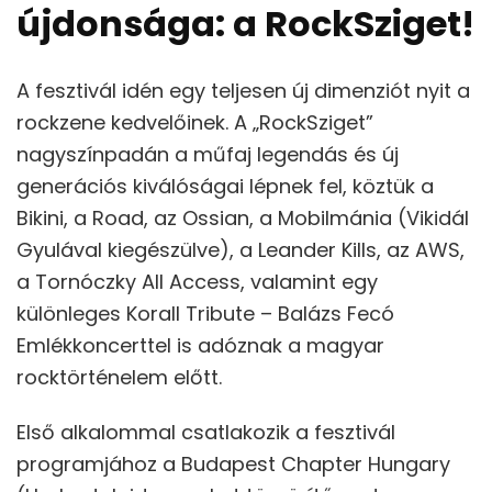
újdonsága: a RockSziget!
A fesztivál idén egy teljesen új dimenziót nyit a
rockzene kedvelőinek. A „RockSziget”
nagyszínpadán a műfaj legendás és új
generációs kiválóságai lépnek fel, köztük a
Bikini, a Road, az Ossian, a Mobilmánia (Vikidál
Gyulával kiegészülve), a Leander Kills, az AWS,
a Tornóczky All Access, valamint egy
különleges Korall Tribute – Balázs Fecó
Emlékkoncerttel is adóznak a magyar
rocktörténelem előtt.
Első alkalommal csatlakozik a fesztivál
programjához a Budapest Chapter Hungary