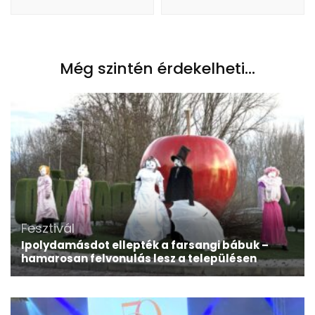
Még szintén érdekelheti...
Fesztivál
Ipolydamásdot ellepték a farsangi bábuk –
hamarosan felvonulás lesz a településen