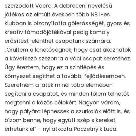
szerződött Vácra. A debreceni nevelésű
játékos az elmúlt években több NB I-es
klubban is bizonyította gólerősségét, gyors és
kreatív támadójátékával pedig komoly
erősítést jelenthet csapatunk számára.
„Örültem a lehetőségnek, hogy csatlakozhatok
a következő szezonra a váci csapat keretéhez.
Úgy éreztem, hogy ez a szintlépés és
környezet segíthet a további fejlődésemben.
Szeretném a játék minél több elemében
segíteni a csapatot, és minden tőlem telhetőt
megtenni a közös célokért. Nagyon várom,
hogy pályára léphessek a szurkolók előtt is, és
bízom benne, hogy együtt szép sikereket
érhetünk el” – nyilatkozta Poczetnyik Luca.