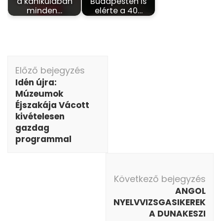
a kánikulában
Budapesten is
minden…
elérte a 40…
Bejegyzés
Előző bejegyzés
navigáció
Idén újra:
Múzeumok
Éjszakája Vácott
kivételesen
gazdag
programmal
Következő bejegyzés
ANGOL
NYELVVIZSGASIKEREK
A DUNAKESZI