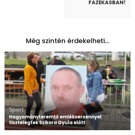
FAZEKASBAN!
Még szintén érdekelheti...
Sport
Hagyományteremtő emlékversennyel
tisztelegtek Szikora Gyula előtt