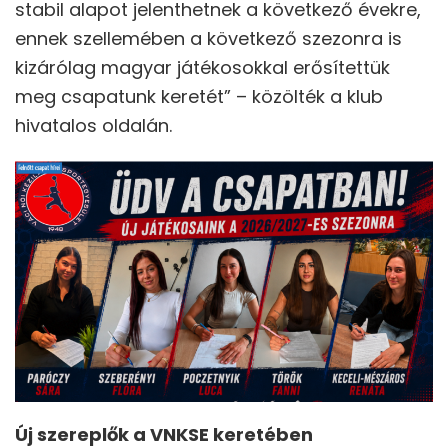
stabil alapot jelenthetnek a következő évekre,
ennek szellemében a következő szezonra is
kizárólag magyar játékosokkal erősítettük
meg csapatunk keretét” – közölték a klub
hivatalos oldalán.
Új szereplők a VNKSE keretében