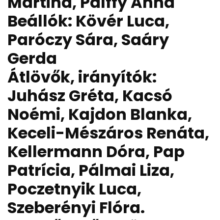
Martina, Pálffy Anna
Beállók: Kövér Luca,
Paróczy Sára, Saáry
Gerda
Átlövők, irányítók:
Juhász Gréta, Kacsó
Noémi, Kajdon Blanka,
Keceli-Mészáros Renáta,
Kellermann Dóra, Pap
Patrícia, Pálmai Liza,
Poczetnyik Luca,
Szeberényi Flóra.