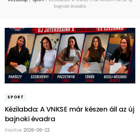
bajnoki évadra
SPORT
Kézilabda: A VNKSE már készen áll az új
bajnoki évadra
frissítve
2026-06-22