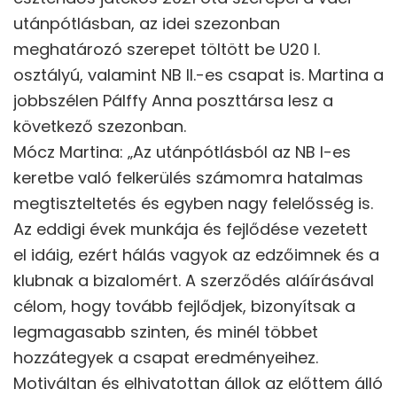
utánpótlásban, az idei szezonban
meghatározó szerepet töltött be U20 I.
osztályú, valamint NB II.-es csapat is. Martina a
jobbszélen Pálffy Anna poszttársa lesz a
következő szezonban.
Mócz Martina: „Az utánpótlásból az NB I-es
keretbe való felkerülés számomra hatalmas
megtiszteltetés és egyben nagy felelősség is.
Az eddigi évek munkája és fejlődése vezetett
el idáig, ezért hálás vagyok az edzőimnek és a
klubnak a bizalomért. A szerződés aláírásával
célom, hogy tovább fejlődjek, bizonyítsak a
legmagasabb szinten, és minél többet
hozzátegyek a csapat eredményeihez.
Motiváltan és elhivatottan állok az előttem álló