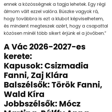
ennek a közösségnek a tagja lehetek. Egy régi
álmom vált ezzel valóra. Büszke vagyok rá,
hogy továbbra is ezt a klubot képviselhetem,
és mindent megteszek azért, hogy a csapattal
közösen minél több sikert érjünk el a jövőben.”
A Vác 2026-2027-es
kerete:
Kapusok: Csizmadia
Fanni, Zaj Klára
Balszélsők: Török Fanni,
Wald Kíra
Jobbszélsők: Mócz