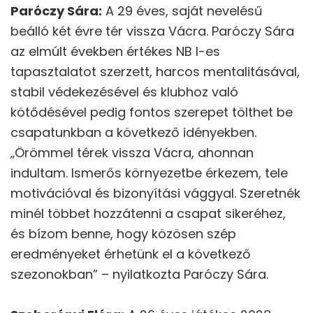
Paróczy Sára:
A 29 éves, saját nevelésű
beálló két évre tér vissza Vácra. Paróczy Sára
az elmúlt években értékes NB I-es
tapasztalatot szerzett, harcos mentalitásával,
stabil védekezésével és klubhoz való
kötődésével pedig fontos szerepet tölthet be
csapatunkban a következő idényekben.
„Örömmel térek vissza Vácra, ahonnan
indultam. Ismerős környezetbe érkezem, tele
motivációval és bizonyítási vággyal. Szeretnék
minél többet hozzátenni a csapat sikeréhez,
és bízom benne, hogy közösen szép
eredményeket érhetünk el a következő
szezonokban” – nyilatkozta Paróczy Sára.