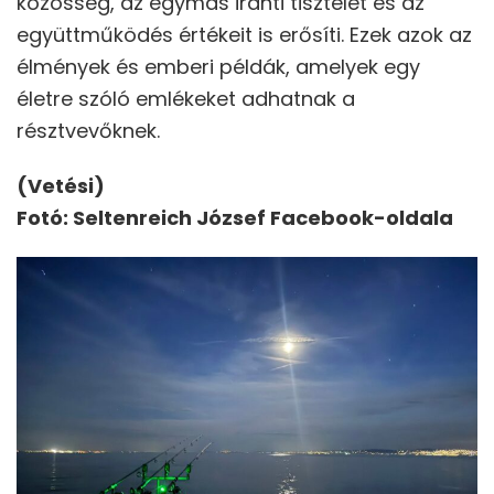
közösség, az egymás iránti tisztelet és az
együttműködés értékeit is erősíti. Ezek azok az
élmények és emberi példák, amelyek egy
életre szóló emlékeket adhatnak a
résztvevőknek.
(Vetési)
Fotó: Seltenreich József Facebook-oldala