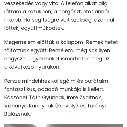
veszekedés vagy vita. A telefonjaikat alig
láttam a kezükben, a horgászbotot annál
inkább. Ha segítségre volt szükség, azonnal
jöttek, együttműködtek.
Megemelem előttük a kalapom! Remek hetet
töltöttünk együtt. Remélem, még sok ilyen
nagyszerű gyermeket ismerhetek meg az
elkövetkező nyarakon.
Persze mindehhez kollégáim és barátaim
fantasztikus, odaadó munkája is kellett.
Köszönet Tóth Gyurinak, Imre Zsoltnak,
Vízhányó Károlynak (Karvaly) és Turányi
Balázsnak.”