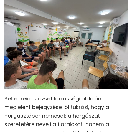
Seltenreich József közösségi oldalán
megjelent bejegyzése jól tükrözi, hogy a
horgásztábor nemcsak a horgászat
szeretetére neveli a fiatalokat, hanem a