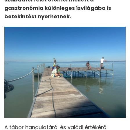
gasztronómia különleges ízvilágába is
betekintést nyerhetnek.
A tábor hangulatáról és valódi értékéről