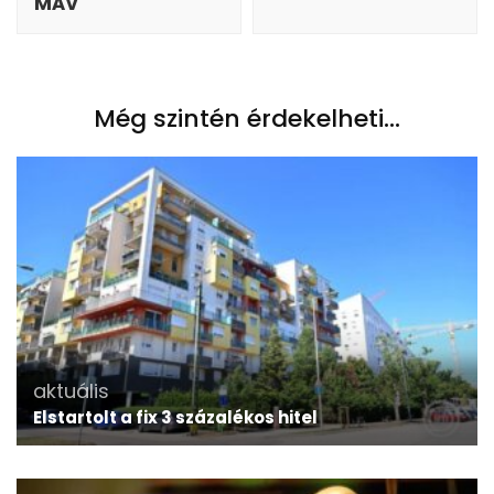
MÁV
Még szintén érdekelheti...
aktuális
Elstartolt a fix 3 százalékos hitel