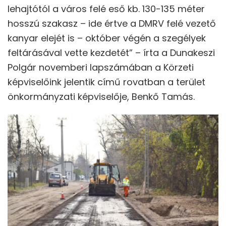
lehajtótól a város felé eső kb. 130-135 méter
hosszú szakasz – ide értve a DMRV felé vezető
kanyar elejét is – október végén a szegélyek
feltárásával vette kezdetét” – írta a Dunakeszi
Polgár novemberi lapszámában a Körzeti
képviselőink jelentik című rovatban a terület
önkormányzati képviselője, Benkő Tamás.