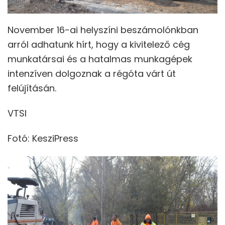
November 16-ai helyszíni beszámolónkban
arról adhatunk hírt, hogy a kivitelező cég
munkatársai és a hatalmas munkagépek
intenzíven dolgoznak a régóta várt út
felújításán.
VTSI
Fotó: KesziPress