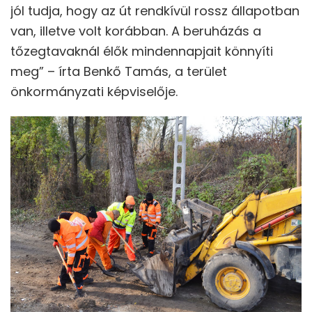
jól tudja, hogy az út rendkívül rossz állapotban
van, illetve volt korábban. A beruházás a
tőzegtavaknál élők mindennapjait könnyíti
meg” – írta Benkő Tamás, a terület
önkormányzati képviselője.