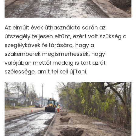
Az elmúlt évek úthasználata során az
útszegély teljesen eltűnt, ezért volt szükség a
szegélykövek feltárására, hogy a
szakemberek megismerhessék, hogy
valójában mettől meddig is tart az út
szélessége, amit fel kell újítani.