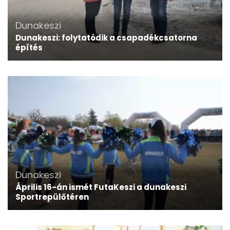
Dunakeszi
Dunakeszi: folytatódik a csapadékcsatorna
építés
Dunakeszi
Április 16-án ismét FutaKeszi a dunakeszi
Sportrepülőtéren