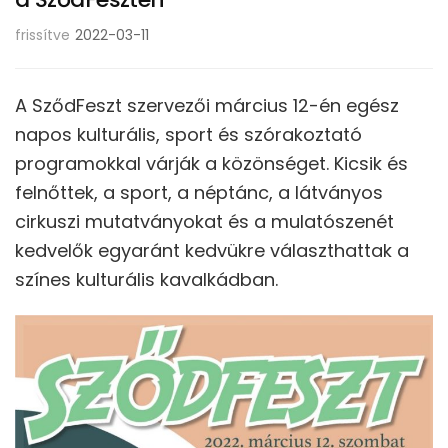
frissítve
2022-03-11
A SződFeszt szervezői március 12-én egész
napos kulturális, sport és szórakoztató
programokkal várják a közönséget. Kicsik és
felnőttek, a sport, a néptánc, a látványos
cirkuszi mutatványokat és a mulatószenét
kedvelők egyaránt kedvükre választhattak a
színes kulturális kavalkádban.