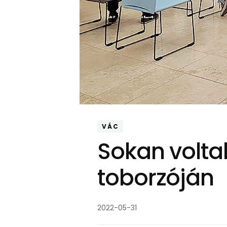
VÁC
Sokan volta
toborzóján
2022-05-31