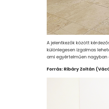
A jelentkezők között kérdező
különlegesen izgalmas lehet
ami egyértelműen nagyban ö
Forrás: Ribáry Zoltán (Vác