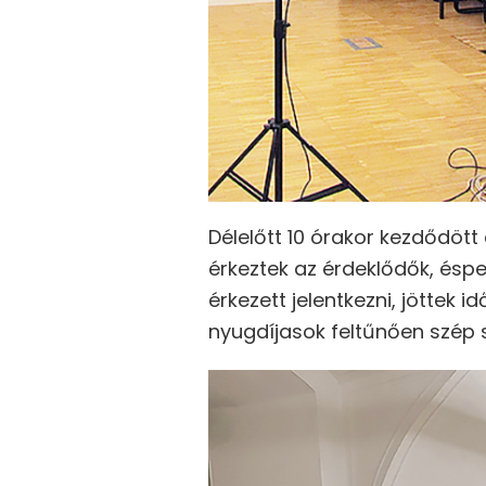
Délelőtt 10 órakor kezdődött
érkeztek az érdeklődők, éspe
érkezett jelentkezni, jöttek 
nyugdíjasok feltűnően szép