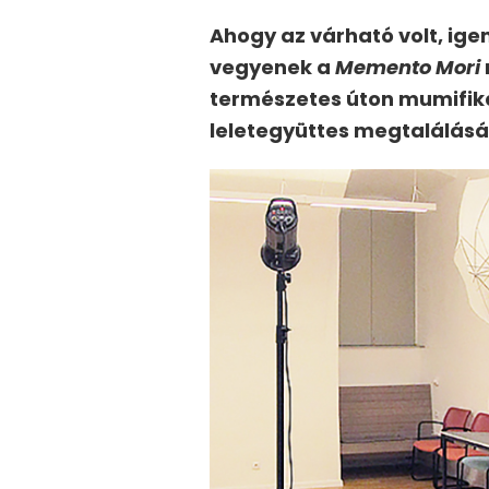
Ahogy az várható volt, ige
vegyenek a
Memento Mori
természetes úton mumifiká
leletegyüttes megtalálásá