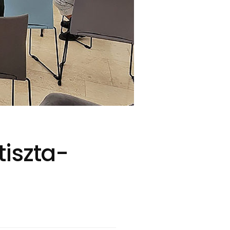
tiszta-