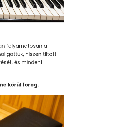
iban folyamatosan a
lgattuk, hiszen tiltott
ését, és mindent
ne körül forog.