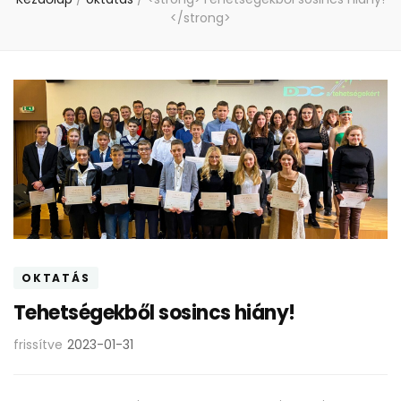
</strong>
OKTATÁS
Tehetségekből sosincs hiány!
frissítve
2023-01-31