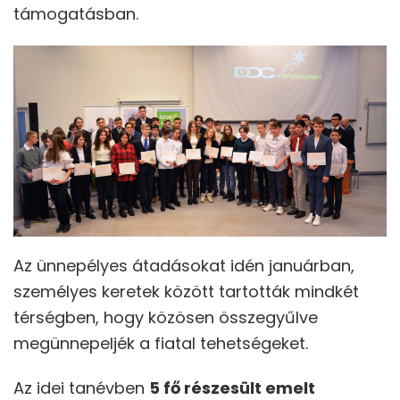
támogatásban.
Az ünnepélyes átadásokat idén januárban,
személyes keretek között tartották mindkét
térségben, hogy közösen összegyűlve
megünnepeljék a fiatal tehetségeket.
Az idei tanévben
5 fő részesült emelt