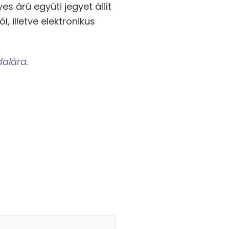
s árú egyúti jegyet állít
, illetve elektronikus
dalára.