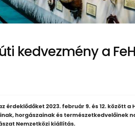
úti kedvezmény a Fe
az érdeklődőket 2023. február 9. és 12. között a
ak, horgászainak és természetkedvelőinek n
szat Nemzetközi kiállítás.