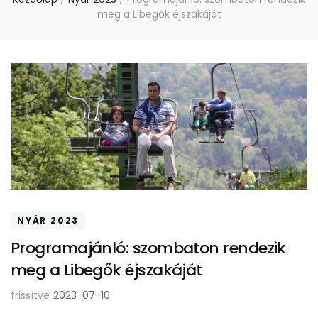
meg a Libegők éjszakáját
NYÁR 2023
Programajánló: szombaton rendezik
meg a Libegők éjszakáját
frissítve
2023-07-10