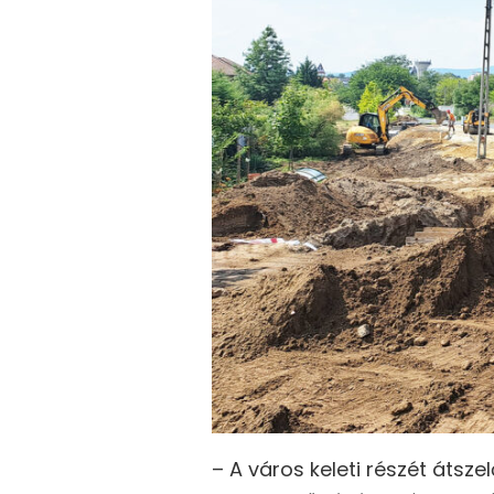
– A város keleti részét átsz