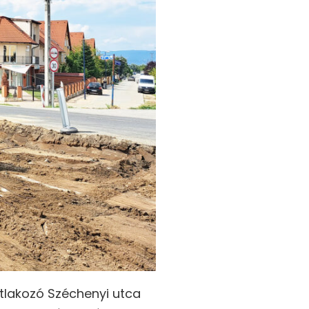
atlakozó Széchenyi utca