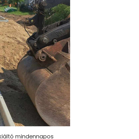
kiáltó mindennapos