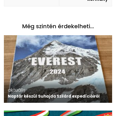
Még szintén érdekelheti...
aktuális
Naptár készül Suhajda Szilárd expedícióiról