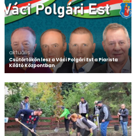
aktuális
Csütörtökön lesz a Váci Polgári Est a Piarista
Kilátó Központban