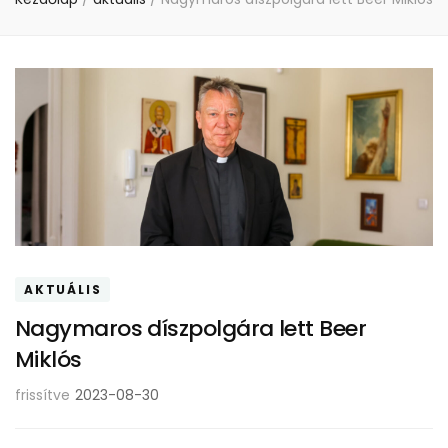
AKTUÁLIS
Nagymaros díszpolgára lett Beer
Miklós
frissítve
2023-08-30