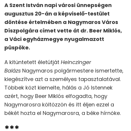
A Szent István napi városi ünnepségen
augusztus 20-án a képviselő-testület
döntése értelmében a Nagymaros Város
Díszpolgára címet vette át dr. Beer Miklós,
a Váci egyházmegye nyugalmazott
püspöke.
A kitüntetett életútját
Heinczinger
Balázs
Nagymaros polgármestere ismertette,
kiegészítve azt a személyes tapasztalatával.
Többek közt kiemelte, hálás a Jó Istennek
azért, hogy Beer Miklós elfogadta, hogy
Nagymarosra költözzön és itt éljen ezzel a
békét hozta el Nagymarosra, a béke hírnöke.
***