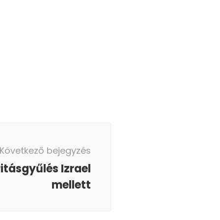
Következő bejegyzés
itásgyűlés Izrael
mellett