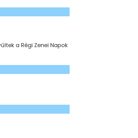
yűltek a Régi Zenei Napok