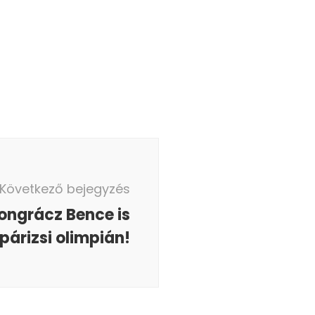
Következő bejegyzés
 Pongrácz Bence is
párizsi olimpián!