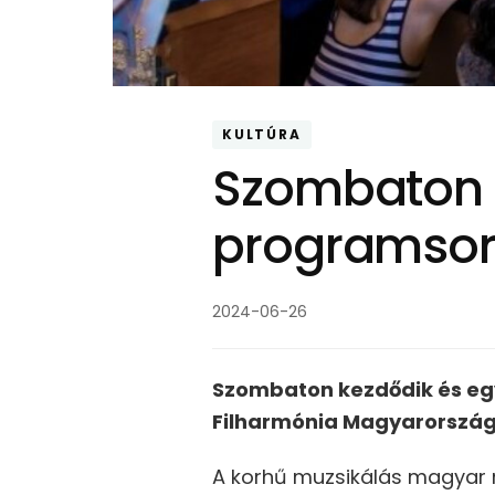
KULTÚRA
Szombaton k
programsor
2024-06-26
Szombaton kezdődik és egy
Filharmónia Magyarország
A korhű muzsikálás magyar m