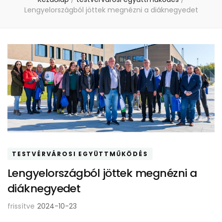
Lengyelországból jöttek megnézni a diáknegyedet
TESTVÉRVÁROSI EGYÜTTMŰKÖDÉS
Lengyelországból jöttek megnézni a
diáknegyedet
frissítve
2024-10-23