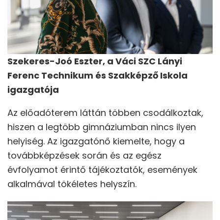
Szekeres-Joó Eszter, a Váci SZC Lányi
Ferenc Technikum és Szakképző Iskola
igazgatója
Az előadóterem láttán többen csodálkoztak,
hiszen a legtöbb gimnáziumban nincs ilyen
helyiség. Az igazgatónő kiemelte, hogy a
továbbképzések során és az egész
évfolyamot érintő tájékoztatók, események
alkalmával tökéletes helyszín.