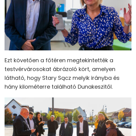
Ezt követően a főtéren megtekintették a
testvérvárosokat ábrázoló kört, amelyen
látható, hogy Stary Sącz melyik irányba és
hány kilométerre található Dunakeszitől.