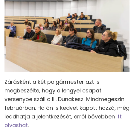
Zárásként a két polgármester azt is
megbeszélte, hogy a lengyel csapat
versenybe száll a III. Dunakeszi Mindmegeszin
februárban. Ha ön is kedvet kapott hozzá, még
leadhatja a jelentkezését, erről bővebben
itt
olvashat
.