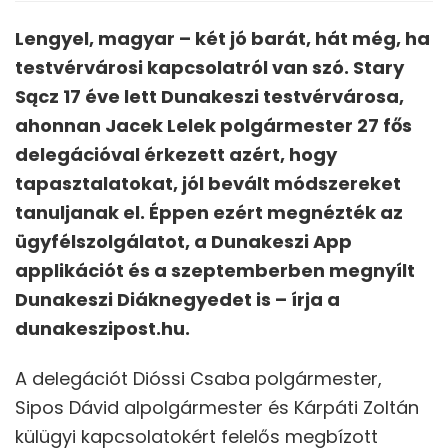
Lengyel, magyar – két jó barát, hát még, ha
testvérvárosi kapcsolatról van szó. Stary
Sącz 17 éve lett Dunakeszi testvérvárosa,
ahonnan Jacek Lelek polgármester 27 fős
delegációval érkezett azért, hogy
tapasztalatokat, jól bevált módszereket
tanuljanak el. Éppen ezért megnézték az
ügyfélszolgálatot, a Dunakeszi App
applikációt és a szeptemberben megnyílt
Dunakeszi Diáknegyedet is – írja a
dunakeszipost.hu.
A delegációt Dióssi Csaba polgármester,
Sipos Dávid alpolgármester és Kárpáti Zoltán
külügyi kapcsolatokért felelős megbízott