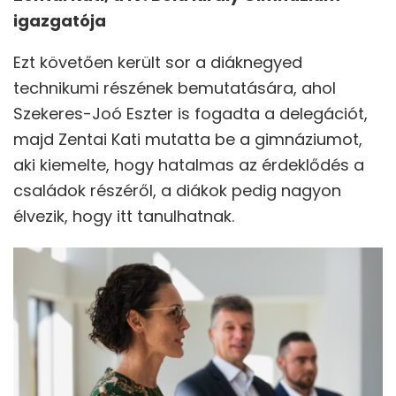
igazgatója
Ezt követően került sor a diáknegyed
technikumi részének bemutatására, ahol
Szekeres-Joó Eszter is fogadta a delegációt,
majd Zentai Kati mutatta be a gimnáziumot,
aki kiemelte, hogy hatalmas az érdeklődés a
családok részéről, a diákok pedig nagyon
élvezik, hogy itt tanulhatnak.