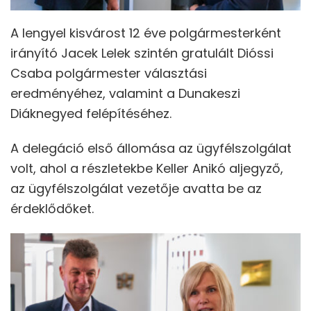
A lengyel kisvárost 12 éve polgármesterként
irányító Jacek Lelek szintén gratulált Dióssi
Csaba polgármester választási
eredményéhez, valamint a Dunakeszi
Diáknegyed felépítéséhez.
A delegáció első állomása az ügyfélszolgálat
volt, ahol a részletekbe Keller Anikó aljegyző,
az ügyfélszolgálat vezetője avatta be az
érdeklődőket.