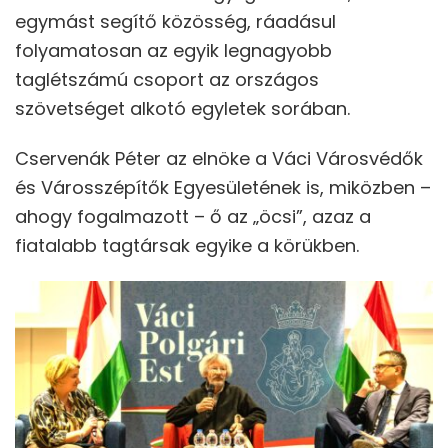
egymást segítő közösség, ráadásul
folyamatosan az egyik legnagyobb
taglétszámú csoport az országos
szövetséget alkotó egyletek sorában.
Cservenák Péter az elnöke a Váci Városvédők
és Városszépítők Egyesületének is, miközben –
ahogy fogalmazott – ő az „öcsi”, azaz a
fiatalabb tagtársak egyike a körükben.