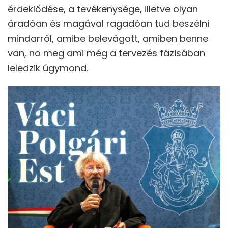
érdeklődése, a tevékenysége, illetve olyan
áradóan és magával ragadóan tud beszélni
mindarról, amibe belevágott, amiben benne
van, no meg ami még a tervezés fázisában
leledzik úgymond.