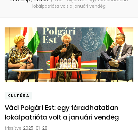
lokálpatrióta volt a januári vendég
KULTÚRA
Váci Polgári Est: egy fáradhatatlan
lokálpatrióta volt a januári vendég
frissítve
2025-01-28