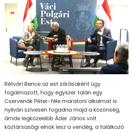
Rétvári Bence az est zárásaként úgy
fogalmazott, hogy egyszer talán egy
Cservenák Péter-féle maratoni alkalmat is
nyilván szívesen fogadna majd a közönség,
ámde legközelebb Áder János volt
köztársasági elnök lesz a vendég, a találkozó