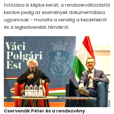
fotózása is képbe került, a rendszerváltozástól
kezdve pedig az események dokumentálása
ugyancsak – mondta a vendég a kezdetekről
és a legkedvesebb témákról.
Cservenák Péter és a rendezvény