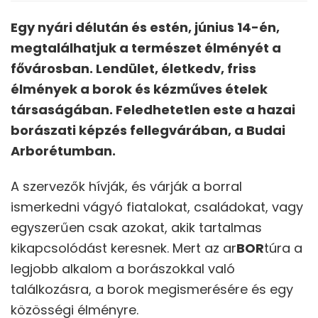
Egy nyári délután és estén, június 14-én,
megtalálhatjuk a természet élményét a
fővárosban. Lendület, életkedv, friss
élmények a borok és kézműves ételek
társaságában. Feledhetetlen este a hazai
borászati képzés fellegvárában, a
Budai
Arborétumban.
A szervezők hívják, és várják a borral
ismerkedni vágyó fiatalokat, családokat, vagy
egyszerűen csak azokat, akik tartalmas
kikapcsolódást keresnek. Mert az ar
BOR
túra a
legjobb alkalom a borászokkal való
találkozásra, a borok megismerésére és egy
közösségi élményre.