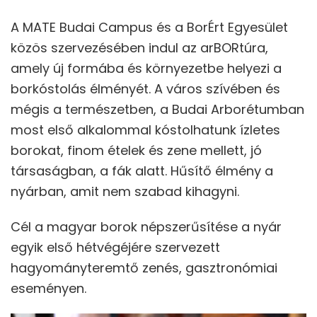
A MATE Budai Campus és a BorÉrt Egyesület
közös szervezésében indul az arBORtúra,
amely új formába és környezetbe helyezi a
borkóstolás élményét. A város szívében és
mégis a természetben, a Budai Arborétumban
most első alkalommal kóstolhatunk ízletes
borokat, finom ételek és zene mellett, jó
társaságban, a fák alatt. Hűsítő élmény a
nyárban, amit nem szabad kihagyni.
Cél a magyar borok népszerűsítése a nyár
egyik első hétvégéjére szervezett
hagyományteremtő zenés, gasztronómiai
eseményen.