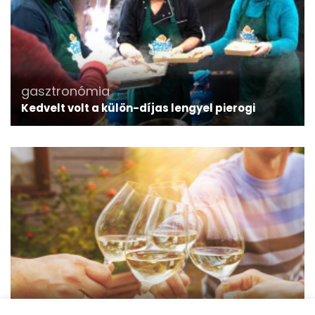
gasztronómia
Kedvelt volt a külön-díjas lengyel pierogi
gasztronómia