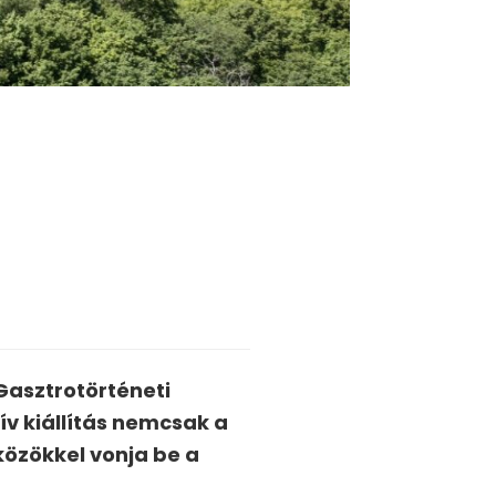
 Gasztrotörténeti
ív kiállítás nemcsak a
özökkel vonja be a