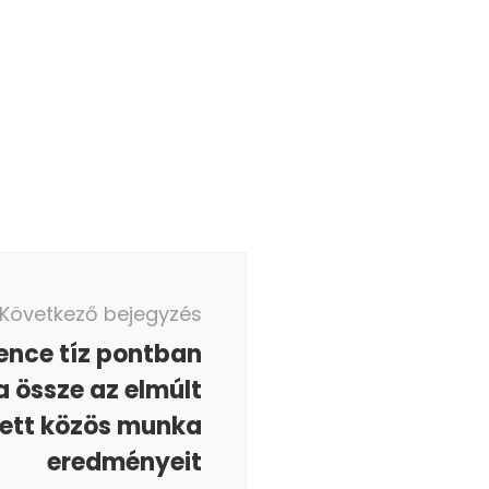
Következő bejegyzés
ence tíz pontban
a össze az elmúlt
ett közös munka
eredményeit