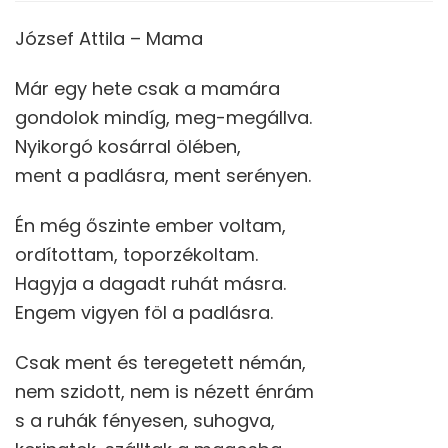
József Attila – Mama
Már egy hete csak a mamára
gondolok mindíg, meg-megállva.
Nyikorgó kosárral ölében,
ment a padlásra, ment serényen.
Én még őszinte ember voltam,
ordítottam, toporzékoltam.
Hagyja a dagadt ruhát másra.
Engem vigyen föl a padlásra.
Csak ment és teregetett némán,
nem szidott, nem is nézett énrám
s a ruhák fényesen, suhogva,