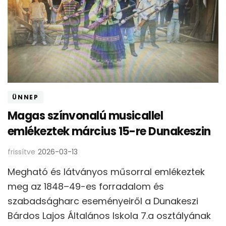
ÜNNEP
Magas színvonalú musicallel
emlékeztek március 15-re Dunakeszin
frissítve
2026-03-13
Megható és látványos műsorral emlékeztek
meg az 1848–49-es forradalom és
szabadságharc eseményeiről a Dunakeszi
Bárdos Lajos Általános Iskola 7.a osztályának