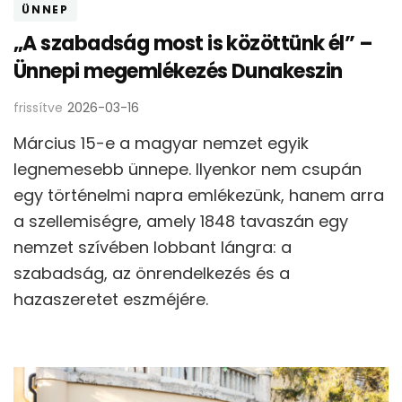
ÜNNEP
„A szabadság most is közöttünk él” –
Ünnepi megemlékezés Dunakeszin
frissítve
2026-03-16
Március 15-e a magyar nemzet egyik
legnemesebb ünnepe. Ilyenkor nem csupán
egy történelmi napra emlékezünk, hanem arra
a szellemiségre, amely 1848 tavaszán egy
nemzet szívében lobbant lángra: a
szabadság, az önrendelkezés és a
hazaszeretet eszméjére.