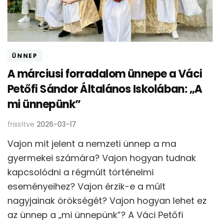
ÜNNEP
A márciusi forradalom ünnepe a Váci
Petőfi Sándor Általános Iskolában: „A
mi ünnepünk”
frissítve
2026-03-17
Vajon mit jelent a nemzeti ünnep a ma
gyermekei számára? Vajon hogyan tudnak
kapcsolódni a régmúlt történelmi
eseményeihez? Vajon érzik-e a múlt
nagyjainak örökségét? Vajon hogyan lehet ez
az ünnep a „mi ünnepünk”? A Váci Petőfi