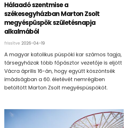
Hálaadó szentmise a
székesegyházban Marton Zsolt
megyéspüspök születésnapja
alkalmából
frissítve
2026-04-19
A magyar katolikus püspöki kar számos tagja,
társegyházak több főpásztor vezetője is eljött
Vácra április 16-án, hogy együtt köszöntsék
imádságban a 60. életévét nemrégiben
betöltött Marton Zsolt megyéspüspököt.