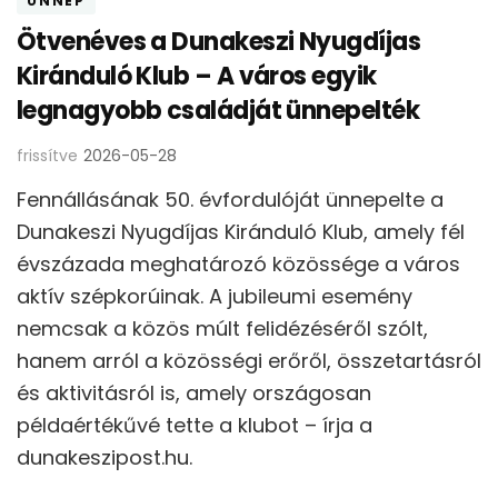
ÜNNEP
Ötvenéves a Dunakeszi Nyugdíjas
Kiránduló Klub – A város egyik
legnagyobb családját ünnepelték
frissítve
2026-05-28
Fennállásának 50. évfordulóját ünnepelte a
Dunakeszi Nyugdíjas Kiránduló Klub, amely fél
évszázada meghatározó közössége a város
aktív szépkorúinak. A jubileumi esemény
nemcsak a közös múlt felidézéséről szólt,
hanem arról a közösségi erőről, összetartásról
és aktivitásról is, amely országosan
példaértékűvé tette a klubot – írja a
dunakeszipost.hu.