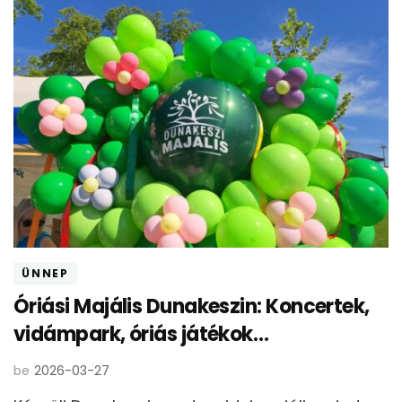
ÜNNEP
Óriási Majális Dunakeszin: Koncertek,
vidámpark, óriás játékok…
be
2026-03-27