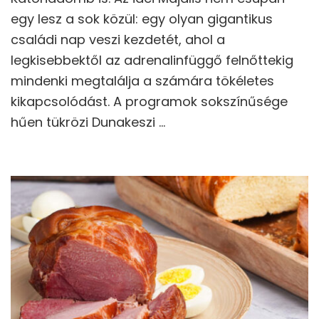
egy lesz a sok közül: egy olyan gigantikus
családi nap veszi kezdetét, ahol a
legkisebbektől az adrenalinfüggő felnőttekig
mindenki megtalálja a számára tökéletes
kikapcsolódást. A programok sokszínűsége
hűen tükrözi Dunakeszi …