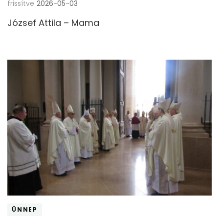
frissítve
2026-05-03
József Attila – Mama
ÜNNEP