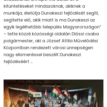
kitüntetéseket mindazoknak, akiknek a
munkája, életútja Dunakeszi fejlődését segíti,
segítette elő, akik miatt is ma Dunakeszi az
egyik legélhetőbb település Magyarországon”
– tette közzé közösségi oldalán Dióssi csaba
polgármester, aki a József Attila Művelődési
Központban rendezett városi ünnepségen
nagy elismeréssel beszélt Dunakeszi
fejlődéséért …