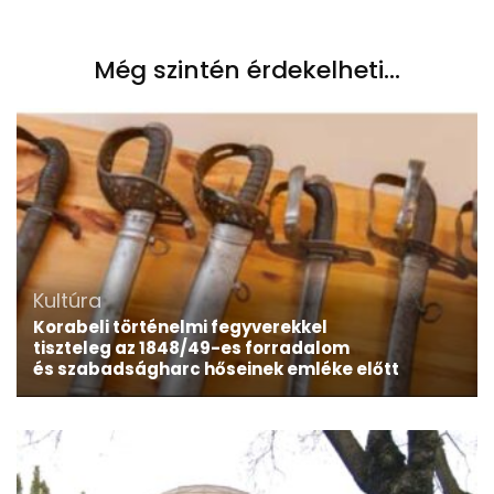
Még szintén érdekelheti...
Kultúra
Korabeli történelmi fegyverekkel
tiszteleg az 1848/49-es forradalom
és szabadságharc hőseinek emléke előtt