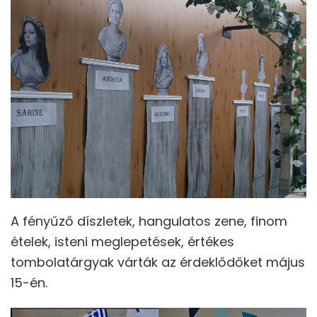
A fényűző díszletek, hangulatos zene, finom
ételek, isteni meglepetések, értékes
tombolatárgyak várták az érdeklődőket május
15-én.