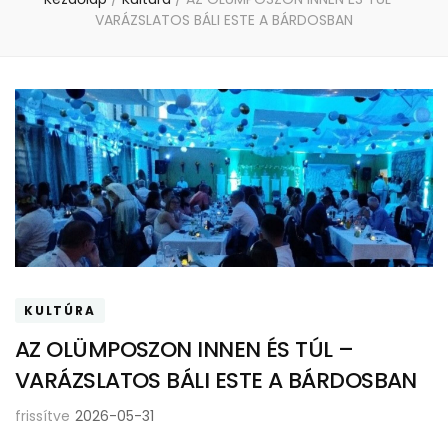
VARÁZSLATOS BÁLI ESTE A BÁRDOSBAN
KULTÚRA
AZ OLÜMPOSZON INNEN ÉS TÚL –
VARÁZSLATOS BÁLI ESTE A BÁRDOSBAN
frissítve
2026-05-31