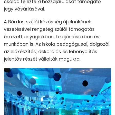
család fejezte ki hozzájárulását támogató
jegy vásárlásával.
A Bárdos szülői közösség új elnökének
vezetésével rengeteg szülői támogatás
érkezett anyagiakban, felajánlásokban és
munkában is. Az iskola pedagógusai, dolgozói
az előkészítés, dekorálás és lebonyolítás
jelentős részét vállalták magukra.