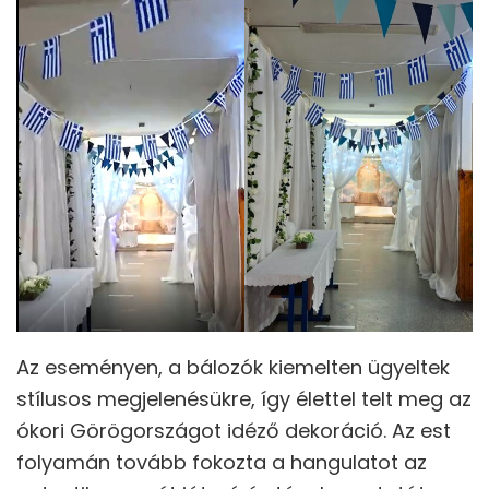
Az eseményen, a bálozók kiemelten ügyeltek
stílusos megjelenésükre, így élettel telt meg az
ókori Görögországot idéző dekoráció. Az est
folyamán tovább fokozta a hangulatot az