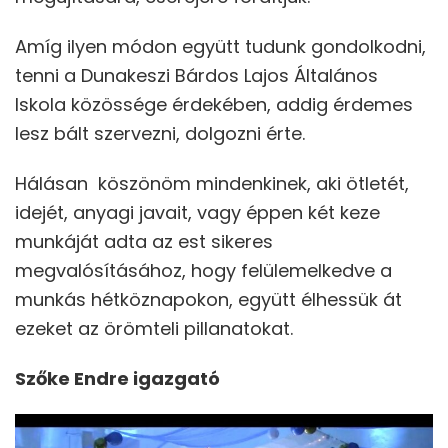
Amíg ilyen módon együtt tudunk gondolkodni,
tenni a Dunakeszi Bárdos Lajos Általános
Iskola közössége érdekében, addig érdemes
lesz bált szervezni, dolgozni érte.
Hálásan köszönöm mindenkinek, aki ötletét,
idejét, anyagi javait, vagy éppen két keze
munkáját adta az est sikeres
megvalósításához, hogy felülemelkedve a
munkás hétköznapokon, együtt élhessük át
ezeket az örömteli pillanatokat.
Szőke Endre igazgató