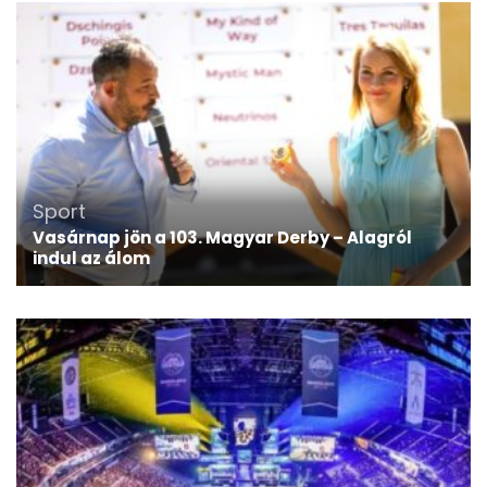
Sport
Vasárnap jön a 103. Magyar Derby – Alagról
indul az álom