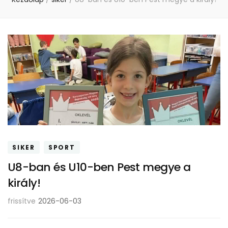
SIKER
SPORT
U8-ban és U10-ben Pest megye a
király!
frissítve
2026-06-03