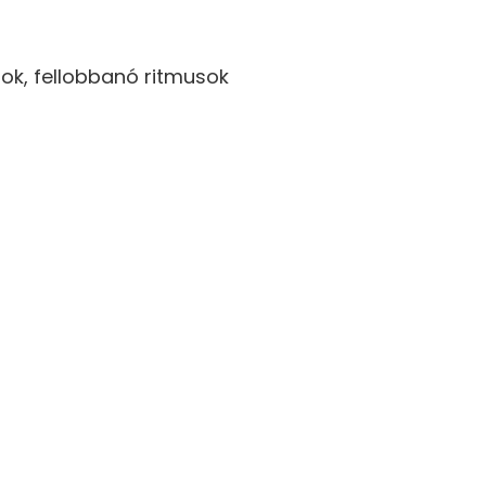
mok, fellobbanó ritmusok