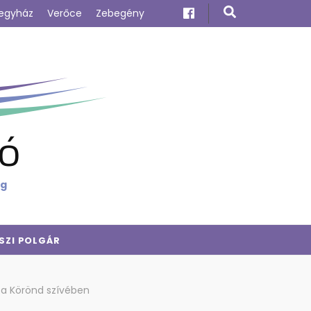
egyház
Verőce
Zebegény
ó
ig
SZI POLGÁR
t a Körönd szívében