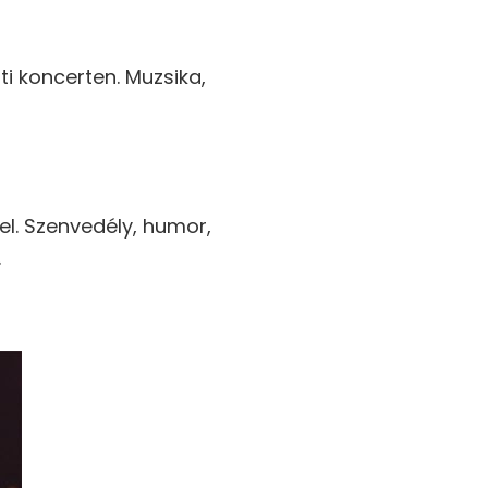
i koncerten. Muzsika,
el. Szenvedély, humor,
.