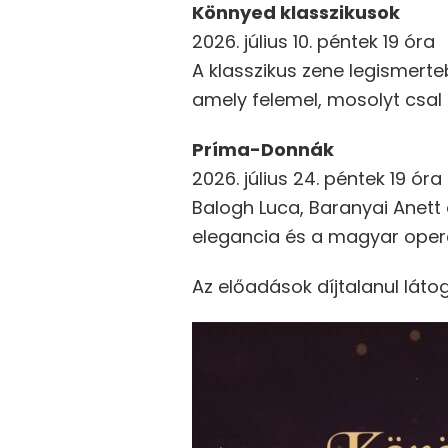
Könnyed klasszikusok
2026. július 10. péntek 19 óra
A klasszikus zene legismerte
amely felemel, mosolyt csal 
Príma-Donnák
2026. július 24. péntek 19 óra
Balogh Luca, Baranyai Anett 
elegancia és a magyar operet
Az előadások díjtalanul látog