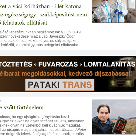
ket a váci kórházban - Hét katona
 az egészségügyi szakképesítést nem
 feladatok ellátását
l előző lapszámunkban beszámoltunk a COVID-19
szély növekedése miatt a váci Jávorszky Ödön
bekapcsolódott a középsúlyos és súlyos, igazolt
ertőzött, valamint gyanús betegeket ellátásába.
8.
 szőtt történelem
galmas, ha egy újságíró regényírásba kezd.
igaz ez akkor, ha olyan történet születik, amelyben
eknek olyan helyzetekből kell kivágniuk magukat,
 az újságíró maga is gyakran tudósít
. Molnár J Péter
ve dolgozik televíziós újságíróként, ennek jelentős