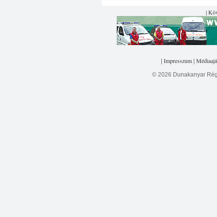
| Kö
Impresszum
Médiaajá
|
|
© 2026 Dunakanyar Régi