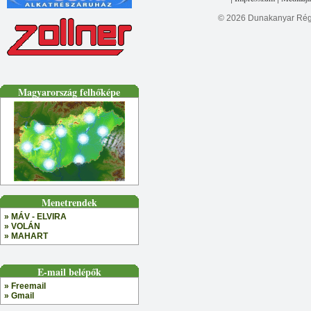
© 2026 Dunakanyar Régi
Magyarország felhőképe
Menetrendek
» MÁV - ELVIRA
» VOLÁN
» MAHART
E-mail belépők
» Freemail
» Gmail