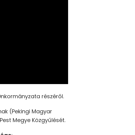
Önkormányzata részéről.
ak (Pekingi Magyar
 Pest Megye Közgyűlését.