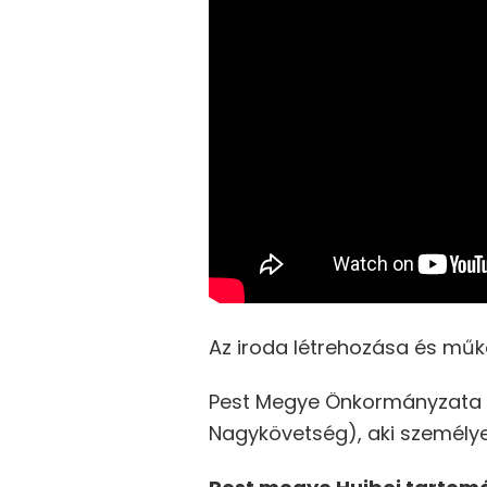
Az iroda létrehozása és műk
Pest Megye Önkormányzata e
Nagykövetség), aki személye