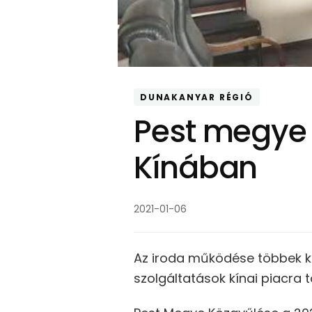
DUNAKANYAR RÉGIÓ
Pest megye k
Kínában
2021-01-06
Az iroda működése többek k
szolgáltatások kínai piacra t