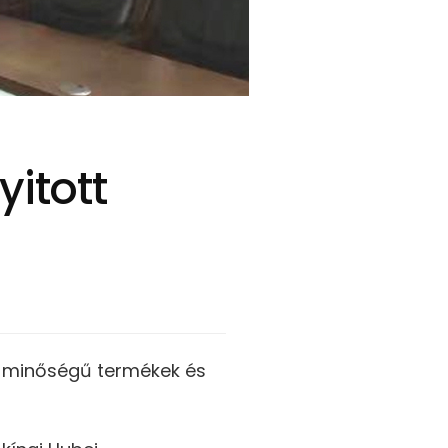
yitott
s minőségű termékek és