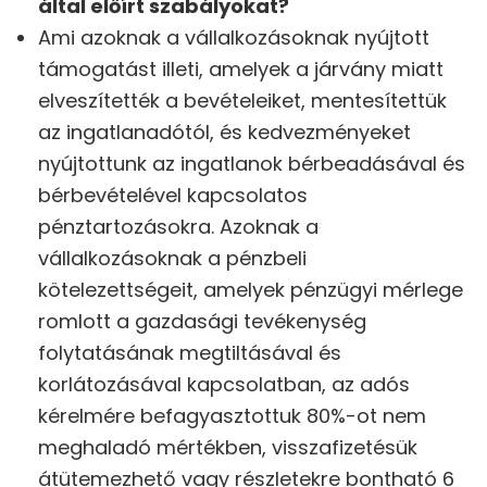
által előírt szabályokat?
Ami azoknak a vállalkozásoknak nyújtott
támogatást illeti, amelyek a járvány miatt
elveszítették a bevételeiket, mentesítettük
az ingatlanadótól, és kedvezményeket
nyújtottunk az ingatlanok bérbeadásával és
bérbevételével kapcsolatos
pénztartozásokra. Azoknak a
vállalkozásoknak a pénzbeli
kötelezettségeit, amelyek pénzügyi mérlege
romlott a gazdasági tevékenység
folytatásának megtiltásával és
korlátozásával kapcsolatban, az adós
kérelmére befagyasztottuk 80%-ot nem
meghaladó mértékben, visszafizetésük
átütemezhető vagy részletekre bontható 6