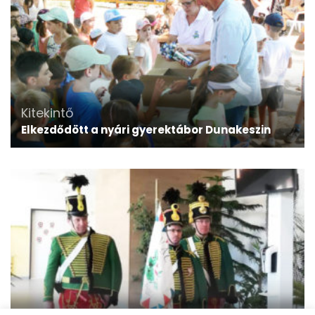
Kitekintő
Elkezdődött a nyári gyerektábor Dunakeszin