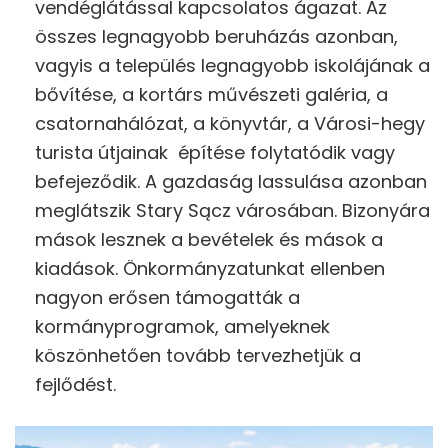
vendéglátással kapcsolatos ágazat. Az
összes legnagyobb beruházás azonban,
vagyis a település legnagyobb iskolájának a
bővítése, a kortárs művészeti galéria, a
csatornahálózat, a könyvtár, a Városi-hegy
turista útjainak építése folytatódik vagy
befejeződik. A gazdaság lassulása azonban
meglátszik Stary Sącz városában. Bizonyára
mások lesznek a bevételek és mások a
kiadások. Önkormányzatunkat ellenben
nagyon erősen támogatták a
kormányprogramok, amelyeknek
köszönhetően tovább tervezhetjük a
fejlődést.