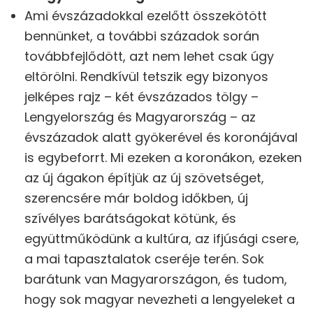
Ami évszázadokkal ezelőtt összekötött
bennünket, a további századok során
továbbfejlődött, azt nem lehet csak úgy
eltörölni. Rendkívül tetszik egy bizonyos
jelképes rajz – két évszázados tölgy –
Lengyelország és Magyarország – az
évszázadok alatt gyökerével és koronájával
is egybeforrt. Mi ezeken a koronákon, ezeken
az új ágakon építjük az új szövetséget,
szerencsére már boldog időkben, új
szívélyes barátságokat kötünk, és
együttműködünk a kultúra, az ifjúsági csere,
a mai tapasztalatok cseréje terén. Sok
barátunk van Magyarországon, és tudom,
hogy sok magyar nevezheti a lengyeleket a