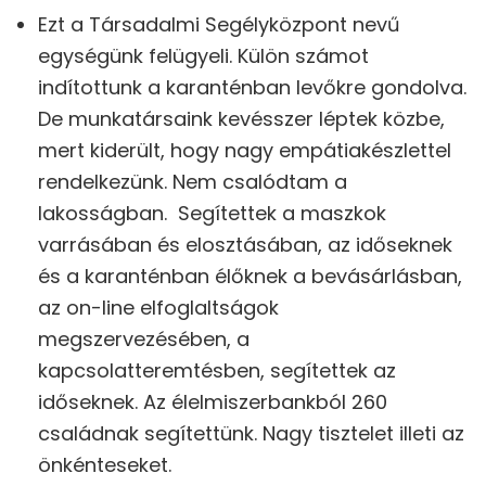
Ezt a Társadalmi Segélyközpont nevű
egységünk felügyeli. Külön számot
indítottunk a karanténban levőkre gondolva.
De munkatársaink kevésszer léptek közbe,
mert kiderült, hogy nagy empátiakészlettel
rendelkezünk. Nem csalódtam a
lakosságban. Segítettek a maszkok
varrásában és elosztásában, az időseknek
és a karanténban élőknek a bevásárlásban,
az on-line elfoglaltságok
megszervezésében, a
kapcsolatteremtésben, segítettek az
időseknek. Az élelmiszerbankból 260
családnak segítettünk. Nagy tisztelet illeti az
önkénteseket.