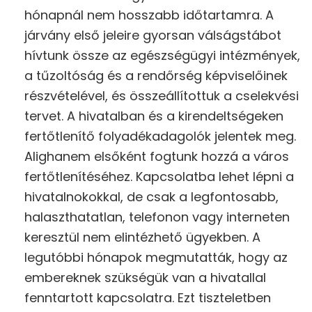
hónapnál nem hosszabb időtartamra. A
járvány első jeleire gyorsan válságstábot
hívtunk össze az egészségügyi intézmények,
a tűzoltóság és a rendőrség képviselőinek
részvételével, és összeállítottuk a cselekvési
tervet. A hivatalban és a kirendeltségeken
fertőtlenítő folyadékadagolók jelentek meg.
Alighanem elsőként fogtunk hozzá a város
fertőtlenítéséhez. Kapcsolatba lehet lépni a
hivatalnokokkal, de csak a legfontosabb,
halaszthatatlan, telefonon vagy interneten
keresztül nem elintézhető ügyekben. A
legutóbbi hónapok megmutatták, hogy az
embereknek szükségük van a hivatallal
fenntartott kapcsolatra. Ezt tiszteletben