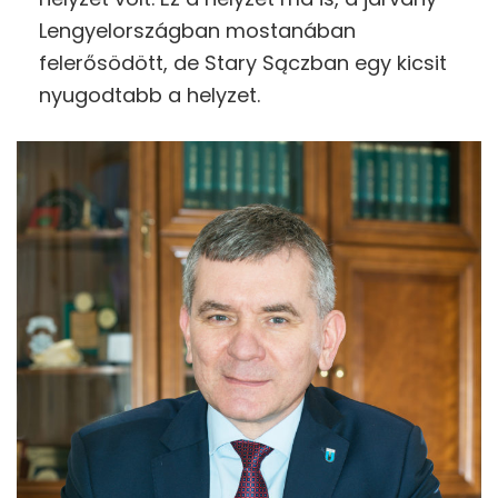
Lengyelországban mostanában
felerősödött, de Stary Sączban egy kicsit
nyugodtabb a helyzet.