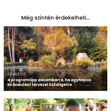
Még szintén érdekelheti...
Kitekintő
4 programtipp decemberre, ha egynapos
kirándulást tervezel Sződligetre