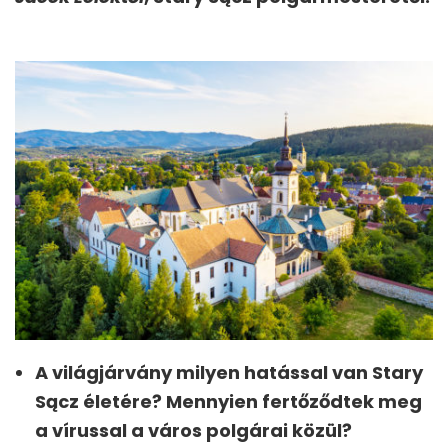
A világjárvány milyen hatással van Stary
Sącz életére? Mennyien fertőződtek meg
a vírussal a város polgárai közül?