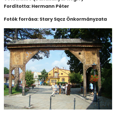
Fordította: Hermann Péter
Fotók forrása: Stary Sącz Önkormányzata