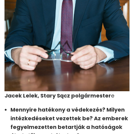
Jacek Lelek, Stary Sącz polgármester
e
Mennyire hatékony a védekezés? Milyen
intézkedéseket vezettek be? Az emberek
fegyelmezetten betartják a hatóságok