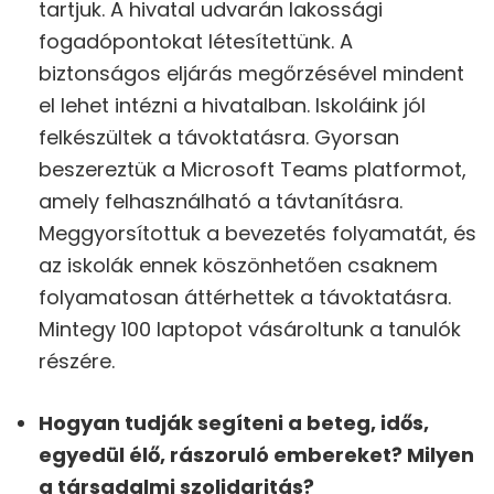
tartjuk. A hivatal udvarán lakossági
fogadópontokat létesítettünk. A
biztonságos eljárás megőrzésével mindent
el lehet intézni a hivatalban. Iskoláink jól
felkészültek a távoktatásra. Gyorsan
beszereztük a Microsoft Teams platformot,
amely felhasználható a távtanításra.
Meggyorsítottuk a bevezetés folyamatát, és
az iskolák ennek köszönhetően csaknem
folyamatosan áttérhettek a távoktatásra.
Mintegy 100 laptopot vásároltunk a tanulók
részére.
Hogyan tudják segíteni a beteg, idős,
egyedül élő, rászoruló embereket? Milyen
a társadalmi szolidaritás?