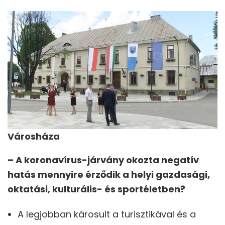
Városháza
– A koronavírus-járvány okozta negatív
hatás mennyire érződik a helyi gazdasági,
oktatási, kulturális- és sportéletben?
A legjobban károsult a turisztikával és a