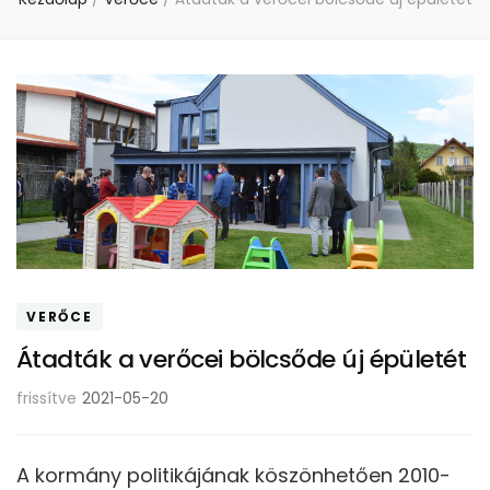
VERŐCE
Átadták a verőcei bölcsőde új épületét
frissítve
2021-05-20
A kormány politikájának köszönhetően 2010-