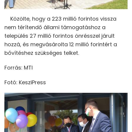
Közölte, hogy a 223 millió forintos vissza
nem térítendő állami támogatáshoz a
település 27 millió forintos önrésszel járult
hozzá, és megvásárolta 12 millió forintért a
bővítéshez szükséges telket.
Forrás: MTI
Fotó: KesziPress