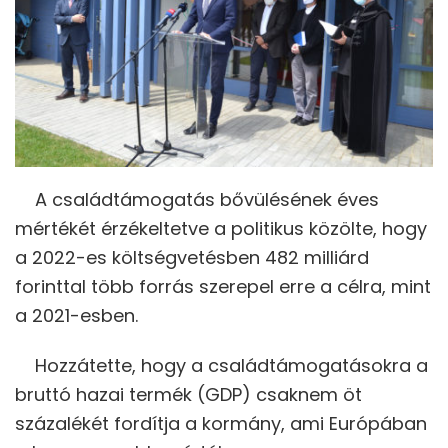
A családtámogatás bővülésének éves
mértékét érzékeltetve a politikus közölte, hogy
a 2022-es költségvetésben 482 milliárd
forinttal több forrás szerepel erre a célra, mint
a 2021-esben.
Hozzátette, hogy a családtámogatásokra a
bruttó hazai termék (GDP) csaknem öt
százalékét fordítja a kormány, ami Európában