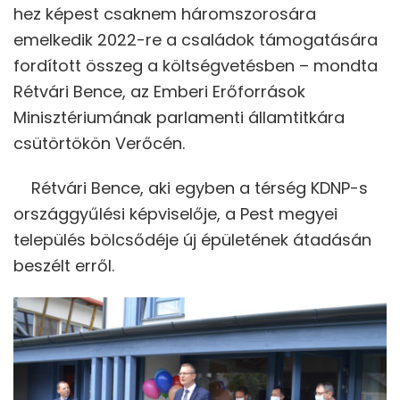
hez képest csaknem háromszorosára
emelkedik 2022-re a családok támogatására
fordított összeg a költségvetésben – mondta
Rétvári Bence, az Emberi Erőforrások
Minisztériumának parlamenti államtitkára
csütörtökön Verőcén.
Rétvári Bence, aki egyben a térség KDNP-s
országgyűlési képviselője, a Pest megyei
település bölcsődéje új épületének átadásán
beszélt erről.