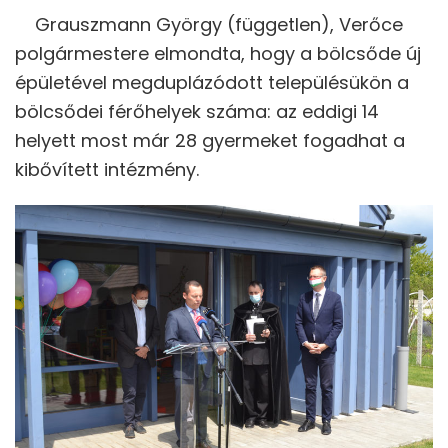
Grauszmann György (független), Verőce
polgármestere elmondta, hogy a bölcsőde új
épületével megduplázódott településükön a
bölcsődei férőhelyek száma: az eddigi 14
helyett most már 28 gyermeket fogadhat a
kibővített intézmény.