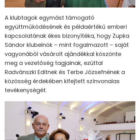
A klubtagok egymást támogató
együttműködésének és példaértékű emberi
kapcsolatának ékes bizonyítéka, hogy Zupka
Sándor klubelnök – mint fogalmazott – saját
vagyonából vásárolt ajándékkal köszönte
meg a vezetőség tagjainak, ezúttal
Radvánszki Editnek és Terbe Józsefnének a
közösség érdekében kifejtett színvonalas
tevékenységét.