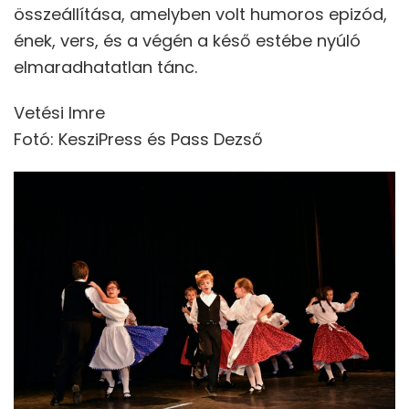
összeállítása, amelyben volt humoros epizód,
ének, vers, és a végén a késő estébe nyúló
elmaradhatatlan tánc.
Vetési Imre
Fotó: KesziPress és Pass Dezső