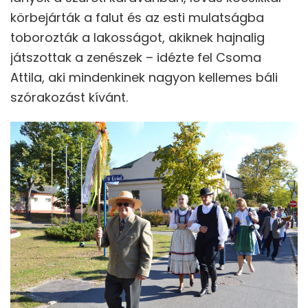
körbejárták a falut és az esti mulatságba
toborozták a lakosságot, akiknek hajnalig
játszottak a zenészek – idézte fel Csoma
Attila, aki mindenkinek nagyon kellemes báli
szórakozást kívánt.