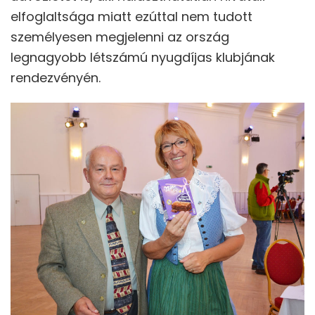
elfoglaltsága miatt ezúttal nem tudott
személyesen megjelenni az ország
legnagyobb létszámú nyugdíjas klubjának
rendezvényén.