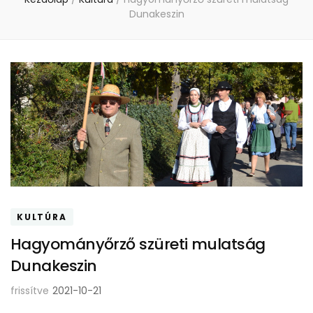
Dunakeszin
KULTÚRA
Hagyományőrző szüreti mulatság
Dunakeszin
frissítve
2021-10-21