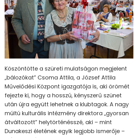
Köszöntötte a szüreti mulatságon megjelent
„bálozókat” Csoma Attila, a József Attila
Művelődési Központ igazgatója is, aki örömét
fejezte ki, hogy a hosszú, kényszerű szünet
után újra együtt lehetnek a klubtagok. A nagy
múltú kulturális intézmény direktora „gyorsan
átváltozott” helytörténésszé, aki – mint
Dunakeszi életének egyik legjobb ismerője –