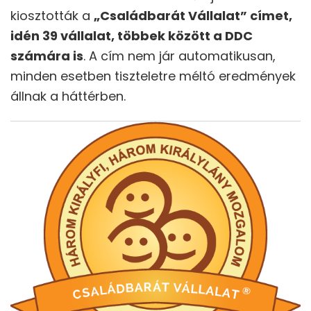
kiosztották a
„Családbarát Vállalat” címet,
idén 39 vállalat, többek között a DDC
számára is
. A cím nem jár automatikusan,
minden esetben tiszteletre méltó eredmények
állnak a háttérben.