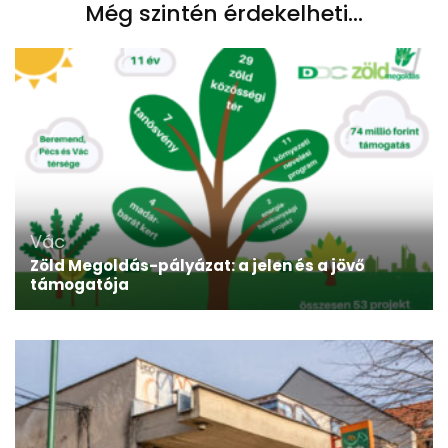
Még szintén érdekelheti...
Vác
Zöld Megoldás-pályázat: a jelen és a jövő
támogatója