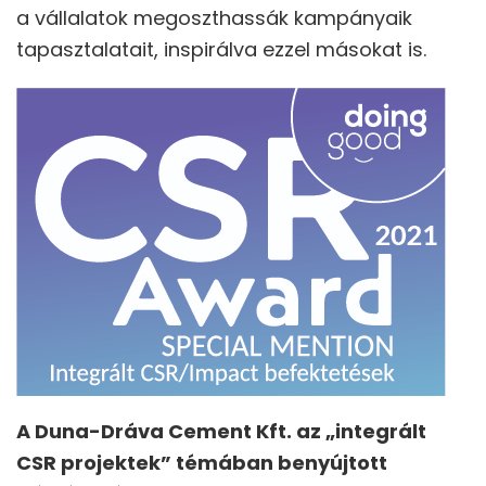
a vállalatok megoszthassák kampányaik
tapasztalatait, inspirálva ezzel másokat is.
A Duna-Dráva Cement Kft. az „integrált
CSR projektek” témában benyújtott