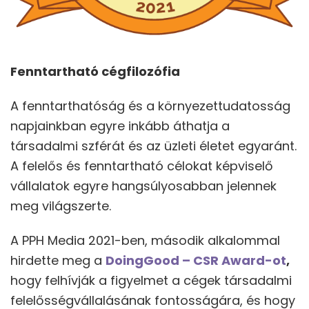
Fenntartható cégfilozófia
A fenntarthatóság és a környezettudatosság
napjainkban egyre inkább áthatja a
társadalmi szférát és az üzleti életet egyaránt.
A felelős és fenntartható célokat képviselő
vállalatok egyre hangsúlyosabban jelennek
meg világszerte.
A PPH Media 2021-ben, második alkalommal
hirdette meg a
DoingGood – CSR Award-ot
,
hogy felhívják a figyelmet a cégek társadalmi
felelősségvállalásának fontosságára, és hogy