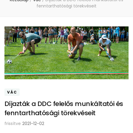
fenntarthatósági törekvéseit
VÁC
Díjazták a DDC felelős munkáltatói és
fenntarthatósági törekvéseit
frissítve
2021-12-02