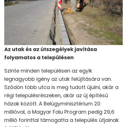
Az utak és az útszegélyek javítása
folyamatos a településen
Szinte minden településen az egyik
legnagyobb igény az utak felújítására van.
Sződön több utca is meg tudott újulni, akár a
régi településrészeken, akár az új építésű
házak között. A Belügyminisztérium 20
millióval, a Magyar Falu Program pedig 29,6
millió forinttal támogatta a település útjainak