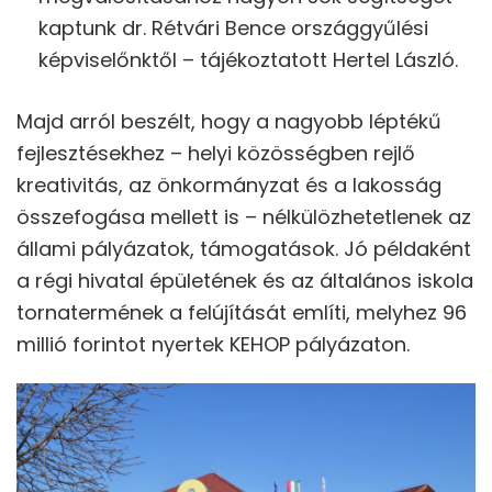
kaptunk dr. Rétvári Bence országgyűlési
képviselőnktől – tájékoztatott Hertel László.
Majd arról beszélt, hogy a nagyobb léptékű
fejlesztésekhez – helyi közösségben rejlő
kreativitás, az önkormányzat és a lakosság
összefogása mellett is – nélkülözhetetlenek az
állami pályázatok, támogatások. Jó példaként
a régi hivatal épületének és az általános iskola
tornatermének a felújítását említi, melyhez 96
millió forintot nyertek KEHOP pályázaton.