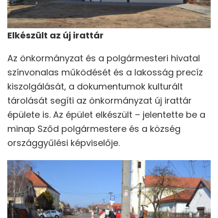
Elkészült az új irattár
Az önkormányzat és a polgármesteri hivatal
színvonalas működését és a lakosság precíz
kiszolgálását, a dokumentumok kulturált
tárolását segíti az önkormányzat új irattár
épülete is. Az épület elkészült – jelentette be a
minap Sződ polgármestere és a község
országgyűlési képviselője.