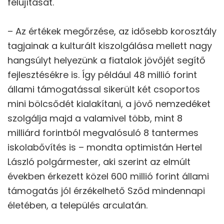
felújítását.
– Az értékek megőrzése, az idősebb korosztály
tagjainak a kulturált kiszolgálása mellett nagy
hangsúlyt helyezünk a fiatalok jövőjét segítő
fejlesztésékre is. Így például 48 millió forint
állami támogatással sikerült két csoportos
mini bölcsődét kialakítani, a jövő nemzedéket
szolgálja majd a valamivel több, mint 8
milliárd forintból megvalósuló 8 tantermes
iskolabővítés is – mondta optimistán Hertel
László polgármester, aki szerint az elmúlt
években érkezett közel 600 millió forint állami
támogatás jól érzékelhető Sződ mindennapi
életében, a település arculatán.