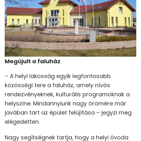
Megújult a faluház
– A helyi lakosság egyik legfontosabb
közösségi tere a faluház, amely nívós
rendezvényeknek, kulturális programoknak a
helyszíne. Mindannyiunk nagy örömére már
javában tart az épület felújítása – jegyzi meg
elégedetten.
Nagy segítségnek tartja, hogy a helyi óvoda