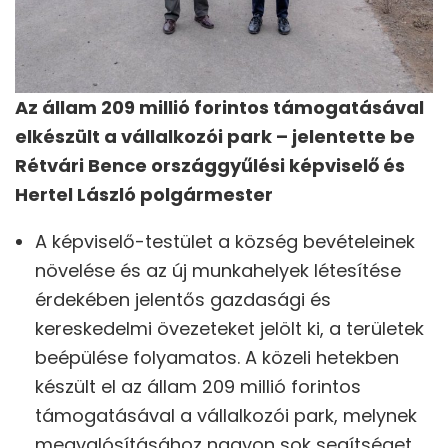
Az állam 209 millió forintos támogatásával
elkészült a vállalkozói park – jelentette be
Rétvári Bence országgyűlési képviselő és
Hertel László polgármester
A képviselő-testület a község bevételeinek
növelése és az új munkahelyek létesítése
érdekében jelentős gazdasági és
kereskedelmi övezeteket jelölt ki, a területek
beépülése folyamatos. A közeli hetekben
készült el az állam 209 millió forintos
támogatásával a vállalkozói park, melynek
megvalósításához nagyon sok segítséget