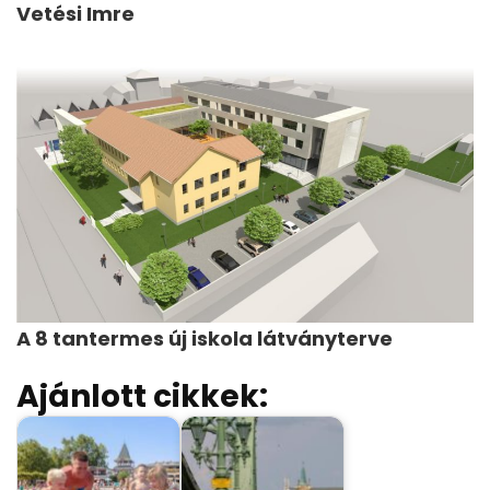
Vetési Imre
A 8 tantermes új iskola látványterve
Ajánlott cikkek: