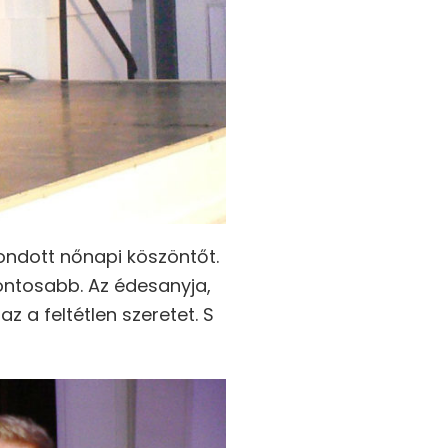
ondott nőnapi köszöntőt.
ntosabb. Az édesanyja,
z a feltétlen szeretet. S