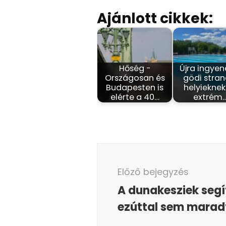
Ajánlott cikkek:
Hőség -
Újra ingyen
Országosan és
gödi stran
Budapesten is
helyieknek
elérte a 40…
extrém
Bejegyzés
navigáció
Előző bejegyzés
A dunakesziek seg
ezúttal sem maradt