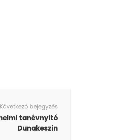
Következő bejegyzés
nelmi tanévnyitó
Dunakeszin