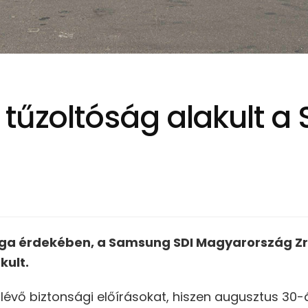
 tűzoltóság alakult 
ga érdekében, a Samsung SDI Magyarország Zrt
kult.
évő biztonsági előírásokat, hiszen augusztus 30-á