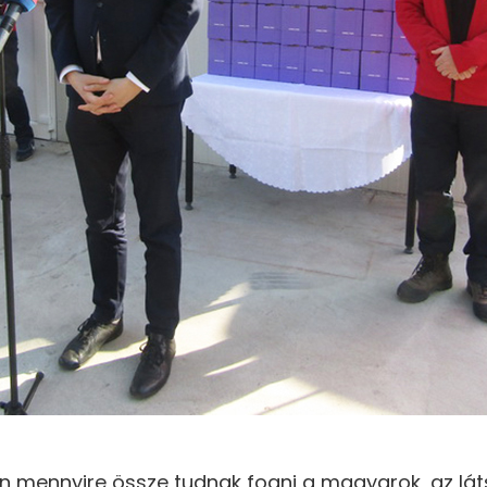
an mennyire össze tudnak fogni a magyarok, az lát