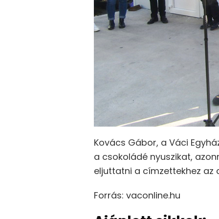
Kovács Gábor, a Váci Egyhá
a csokoládé nyuszikat, azonn
eljuttatni a címzettekhez a
Forrás: vaconline.hu