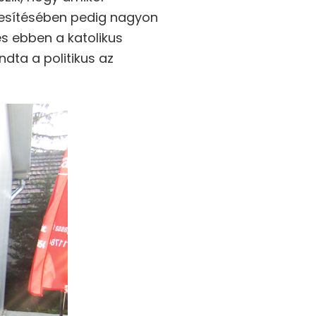
jesítésében pedig nagyon
és ebben a katolikus
ndta a politikus az