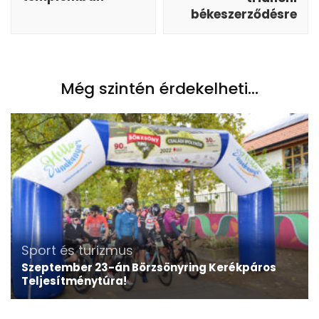
békeszerződésre
Még szintén érdekelheti...
Sport és turizmus
Szeptember 23-án Börzsönyring Kerékpáros
Teljesítménytúra!