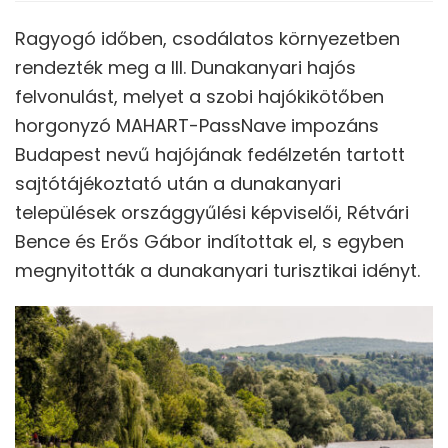
Ragyogó időben, csodálatos környezetben
rendezték meg a III. Dunakanyari hajós
felvonulást, melyet a szobi hajókikötőben
horgonyzó MAHART-PassNave impozáns
Budapest nevű hajójának fedélzetén tartott
sajtótájékoztató után a dunakanyari
települések országgyűlési képviselői, Rétvári
Bence és Erős Gábor indítottak el, s egyben
megnyitották a dunakanyari turisztikai idényt.