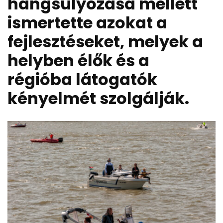
hangsúlyozása mellett
ismertette azokat a
fejlesztéseket, melyek a
helyben élők és a
régióba látogatók
kényelmét szolgálják.