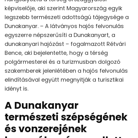
képviselője, aki szerint Magyarország egyik
legszebb természeti adottságú tájegysége a
Dunakanyar. – A látványos hajós felvonulás
egyszerre népszerűsíti a Dunakanyart, a
dunakanyari hajózást – fogalmazott Rétvári
Bence, aki bejelentette, hogy a térség
polgármesterei és a turizmusban dolgozó
szakemberek jelenlétében a hajós felvonulás
elindításával együtt megnyitják a turisztikai
idényt is.
A Dunakanyar
természeti szépségének
és vonzerejének