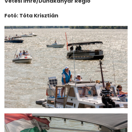
Vetési Imre/Dunakanyar Régió
Fotó: Tóta Krisztián