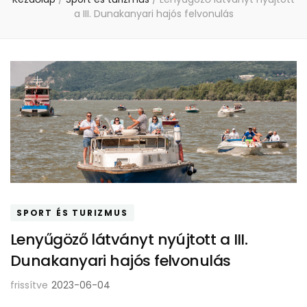
a III. Dunakanyari hajós felvonulás
SPORT ÉS TURIZMUS
Lenyűgöző látványt nyújtott a III.
Dunakanyari hajós felvonulás
frissítve
2023-06-04