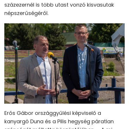
százezernél is több utast vonzó kisvasutak
népszerűségéről.
Erős Gábor országgyűlési képviselő a
kanyargó Duna és a Pilis hegység páratlan