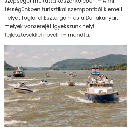
szépségét méltatta köszöntőjében. – A mi
térségünkben turisztikai szempontból kiemelt
helyet foglal el Esztergom és a Dunakanyar,
melyek vonzerejét igyekszünk helyi
fejlesztésekkel növelni – mondta.