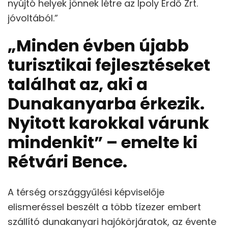
nyújtó helyek jönnek létre az Ipoly Erdő Zrt.
jóvoltából.”
„Minden évben újabb
turisztikai fejlesztéseket
találhat az, aki a
Dunakanyarba érkezik.
Nyitott karokkal várunk
mindenkit” – emelte ki
Rétvári Bence.
A térség országgyűlési képviselője
elismeréssel beszélt a több tízezer embert
szállító dunakanyari hajókörjáratok, az évente