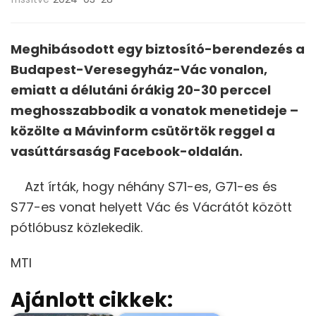
Meghibásodott egy biztosító-berendezés a
Budapest-Veresegyház-Vác vonalon,
emiatt a délutáni órákig 20-30 perccel
meghosszabbodik a vonatok menetideje –
közölte a Mávinform csütörtök reggel a
vasúttársaság Facebook-oldalán.
Azt írták, hogy néhány S71-es, G71-es és
S77-es vonat helyett Vác és Vácrátót között
pótlóbusz közlekedik.
MTI
Ajánlott cikkek: