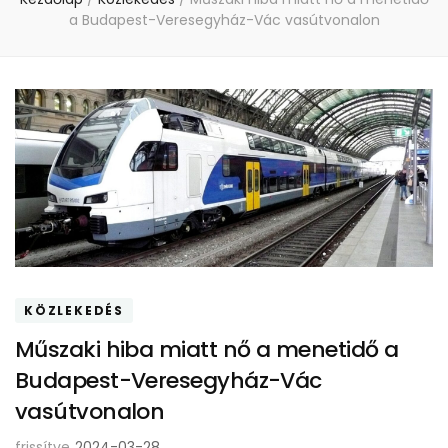
a Budapest-Veresegyház-Vác vasútvonalon
KÖZLEKEDÉS
Műszaki hiba miatt nő a menetidő a
Budapest-Veresegyház-Vác
vasútvonalon
frissítve
2024-03-28