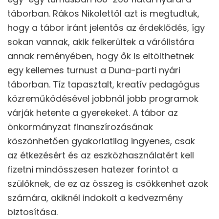
táborban. Rákos Nikolettől azt is megtudtuk,
hogy a tábor iránt jelentős az érdeklődés, így
sokan vannak, akik felkerültek a várólistára
annak reményében, hogy ők is eltölthetnek
egy kellemes turnust a Duna-parti nyári
táborban. Tíz tapasztalt, kreatív pedagógus
közreműködésével jobbnál jobb programok
várják hetente a gyerekeket. A tábor az
önkormányzat finanszírozásának
köszönhetően gyakorlatilag ingyenes, csak
az étkezésért és az eszközhasználatért kell
fizetni mindösszesen hatezer forintot a
szülőknek, de ez az összeg is csökkenhet azok
számára, akiknél indokolt a kedvezmény
biztosítása.