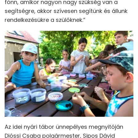
fönn, amikor nagyon nagy szükség van a
segítségre, akkor szívesen segítünk és állunk
rendelkezésükre a szülőknek.”
Az idei nyári tábor ünnepélyes megnyitóján
Dióssi Csaba polgármester, Sipos Dávid