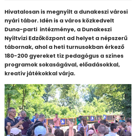
Hivatalosan is megnyílt a dunakeszi városi
nyári tábor. Idén is a város közkedvelt
Duna-parti intézménye, a Dunakeszi
Nyíltvízi Edzőközpont ad helyet a népszerű
tábornak, ahol a heti turnusokban érkező
180-200 gyereket tíz pedagógus a színes
programok sokaságával, előadásokkal,
kreatív játékokkal várja.