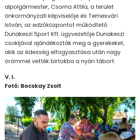
alpolgármester, Csoma Attila, a terület
önkormányzati képviselője és Temesvári
István, az edzőközpontot működtető
Dunakeszi Sport Kft. ügyvezetője Dunakeszi
csokijával ajándékozták meg a gyerekeket,
akik az édesség elfogyasztása után nagy
örömmel vették birtokba a nyári tábort.
V. I.
Fotó: Bocskay Zsolt