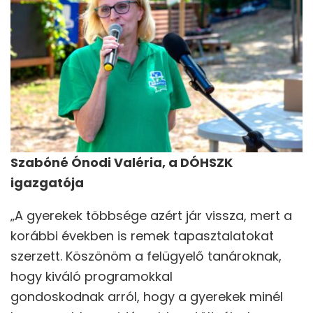
Szabóné Ónodi Valéria, a DÓHSZK
igazgatója
„A gyerekek többsége azért jár vissza, mert a
korábbi években is remek tapasztalatokat
szerzett. Köszönöm a felügyelő tanároknak,
hogy kiváló programokkal
gondoskodnak arról, hogy a gyerekek minél