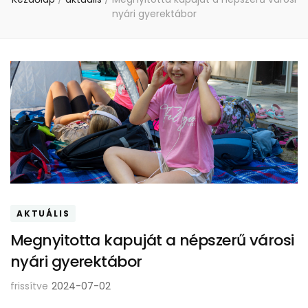
nyári gyerektábor
AKTUÁLIS
Megnyitotta kapuját a népszerű városi
nyári gyerektábor
frissítve
2024-07-02