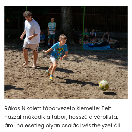
Rákos Nikolett táborvezető kiemelte: Telt
házzal működik a tábor, hosszú a várólista,
ám „ha esetleg olyan családi vészhelyzet áll