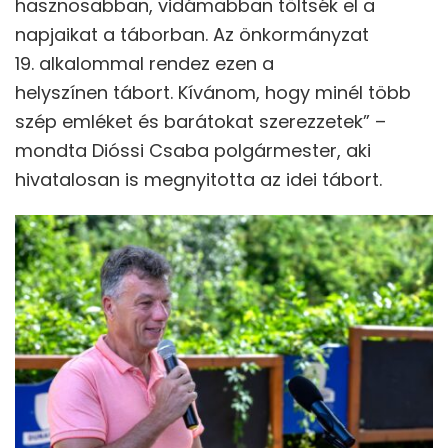
hasznosabban, vidámabban töltsék el a
napjaikat a táborban. Az önkormányzat
19. alkalommal rendez ezen a
helyszínen tábort. Kívánom, hogy minél több
szép emléket és barátokat szerezzetek” –
mondta Dióssi Csaba polgármester, aki
hivatalosan is megnyitotta az idei tábort.