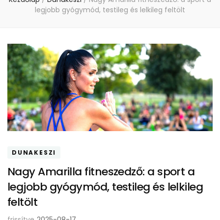
legjobb gyógymód, testileg és lelkileg feltölt
DUNAKESZI
Nagy Amarilla fitneszedző: a sport a
legjobb gyógymód, testileg és lelkileg
feltölt
frissítve
2025-08-17