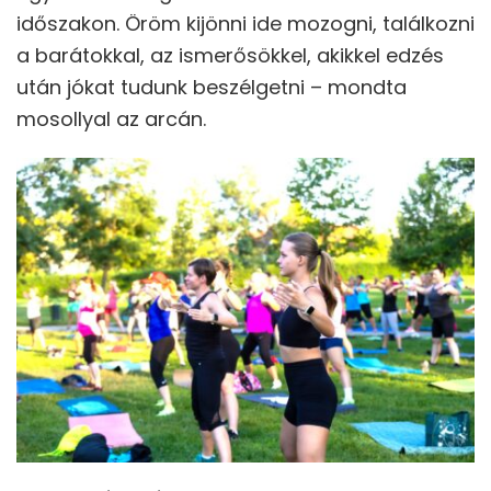
időszakon. Öröm kijönni ide mozogni, találkozni
a barátokkal, az ismerősökkel, akikkel edzés
után jókat tudunk beszélgetni – mondta
mosollyal az arcán.