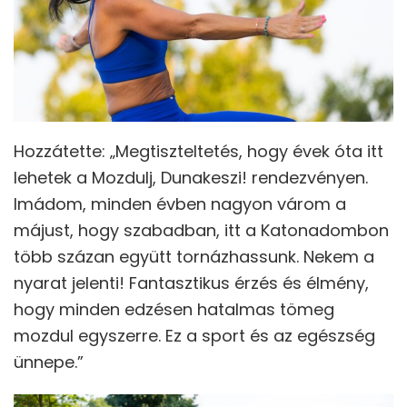
Hozzátette: „Megtiszteltetés, hogy évek óta itt
lehetek a Mozdulj, Dunakeszi! rendezvényen.
Imádom, minden évben nagyon várom a
májust, hogy szabadban, itt a Katonadombon
több százan együtt tornázhassunk. Nekem a
nyarat jelenti! Fantasztikus érzés és élmény,
hogy minden edzésen hatalmas tömeg
mozdul egyszerre. Ez a sport és az egészség
ünnepe.”