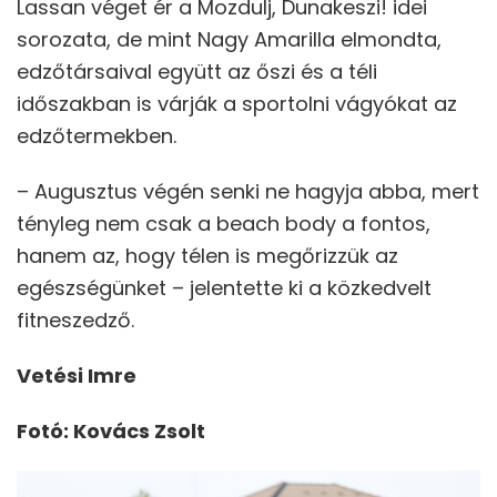
Lassan véget ér a Mozdulj, Dunakeszi! idei
sorozata, de mint Nagy Amarilla elmondta,
edzőtársaival együtt az őszi és a téli
időszakban is várják a sportolni vágyókat az
edzőtermekben.
– Augusztus végén senki ne hagyja abba, mert
tényleg nem csak a beach body a fontos,
hanem az, hogy télen is megőrizzük az
egészségünket – jelentette ki a közkedvelt
fitneszedző.
Vetési Imre
Fotó: Kovács Zsolt