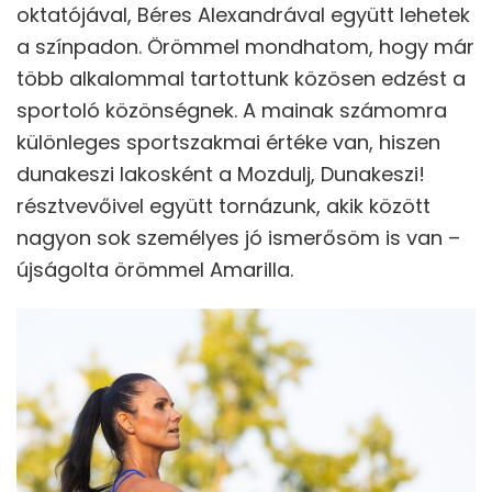
oktatójával, Béres Alexandrával együtt lehetek
a színpadon. Örömmel mondhatom, hogy már
több alkalommal tartottunk közösen edzést a
sportoló közönségnek. A mainak számomra
különleges sportszakmai értéke van, hiszen
dunakeszi lakosként a Mozdulj, Dunakeszi!
résztvevőivel együtt tornázunk, akik között
nagyon sok személyes jó ismerősöm is van –
újságolta örömmel Amarilla.