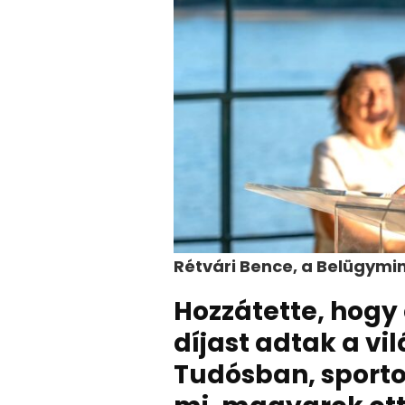
Rétvári Bence, a Belügymin
Hozzátette, hogy
díjast adtak a vi
Tudósban, sporto