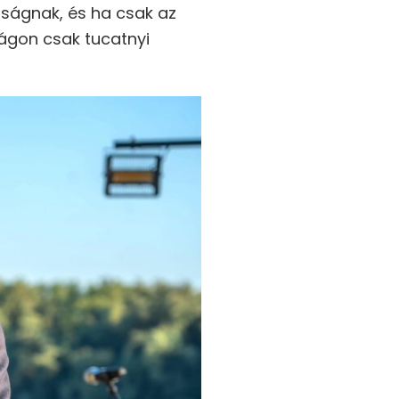
rságnak, és ha csak az
lágon csak tucatnyi