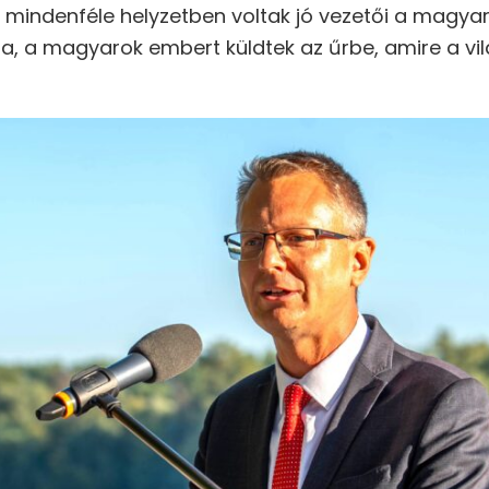
y mindenféle helyzetben voltak jó vezetői a magya
sza, a magyarok embert küldtek az űrbe, amire a vi