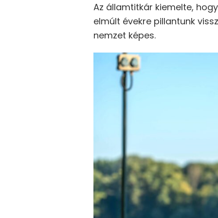
Az államtitkár kiemelte, hog
elmúlt évekre pillantunk vis
nemzet képes.