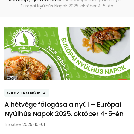
Európai Nyúlhús Napok 2025. október 4-5-én
GASZTRONÓMIA
A hétvége főfogása a nyúl – Európai
Nyúlhús Napok 2025. október 4-5-én
frissítve
2025-10-01