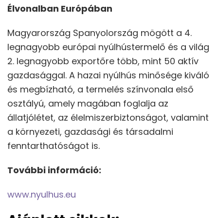
Élvonalban Európában
Magyarország Spanyolország mögött a 4.
legnagyobb európai nyúlhústermelő és a világ
2. legnagyobb exportőre több, mint 50 aktív
gazdasággal. A hazai nyúlhús minősége kiváló
és megbízható, a termelés színvonala első
osztályú, amely magában foglalja az
állatjólétet, az élelmiszerbiztonságot, valamint
a környezeti, gazdasági és társadalmi
fenntarthatóságot is.
További információ:
www.nyulhus.eu