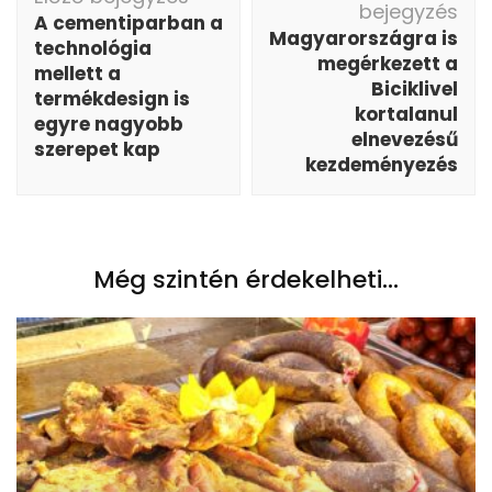
bejegyzés
A cementiparban a
Magyarországra is
technológia
megérkezett a
mellett a
Biciklivel
termékdesign is
kortalanul
egyre nagyobb
elnevezésű
szerepet kap
kezdeményezés
Még szintén érdekelheti...