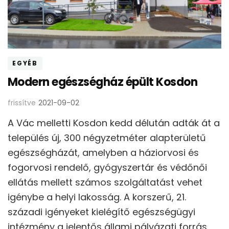
EGYÉB
Modern egészségház épült Kosdon
frissítve
2021-09-02
A Vác melletti Kosdon kedd délután adták át a
település új, 300 négyzetméter alapterületű
egészségházát, amelyben a háziorvosi és
fogorvosi rendelő, gyógyszertár és védőnői
ellátás mellett számos szolgáltatást vehet
igénybe a helyi lakosság. A korszerű, 21.
századi igényeket kielégítő egészségügyi
intézmény a jelentős állami pályázati forrás