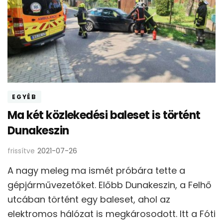
EGYÉB
Ma két közlekedési baleset is történt
Dunakeszin
frissítve
2021-07-26
A nagy meleg ma ismét próbára tette a
gépjárművezetőket. Előbb Dunakeszin, a Felhő
utcában történt egy baleset, ahol az
elektromos hálózat is megkárosodott. Itt a Fóti