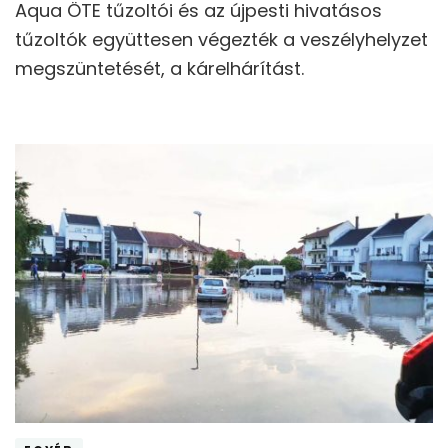
Aqua ÖTE tűzoltói és az újpesti hivatásos
tűzoltók együttesen végezték a veszélyhelyzet
megszüntetését, a kárelhárítást.