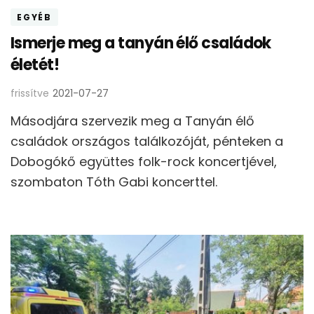
EGYÉB
Ismerje meg a tanyán élő családok
életét!
frissítve
2021-07-27
Másodjára szervezik meg a Tanyán élő
családok országos találkozóját, pénteken a
Dobogókő együttes folk-rock koncertjével,
szombaton Tóth Gabi koncerttel.