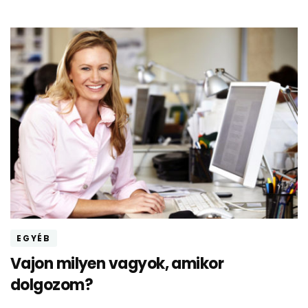
EGYÉB
Vajon milyen vagyok, amikor
dolgozom?