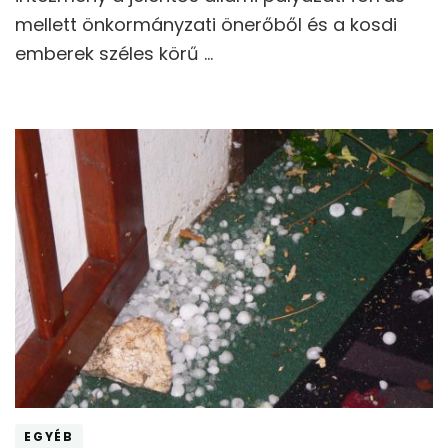
mellett önkormányzati önerőből és a kosdi
emberek széles körű …
EGYÉB