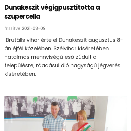
Dunakeszit végigpusztította a
szupercella
frissítve
2021-08-09
Brutális vihar érte el Dunakeszit augusztus 8-
án éjfél közelében. Szélvihar kíséretében
hatalmas mennyiségű eső zúdult a
településre, ráadásul dió nagyságú jégverés
kíséretében.