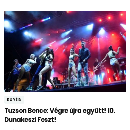
EGYÉB
Tuzson Bence: Végre újra együtt! 10.
Dunakeszi Feszt!