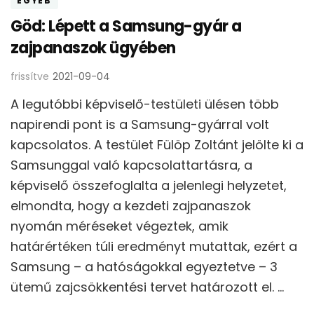
EGYÉB
Göd: Lépett a Samsung-gyár a
zajpanaszok ügyében
frissítve
2021-09-04
A legutóbbi képviselő-testületi ülésen több
napirendi pont is a Samsung-gyárral volt
kapcsolatos. A testület Fülöp Zoltánt jelölte ki a
Samsunggal való kapcsolattartásra, a
képviselő összefoglalta a jelenlegi helyzetet,
elmondta, hogy a kezdeti zajpanaszok
nyomán méréseket végeztek, amik
határértéken túli eredményt mutattak, ezért a
Samsung – a hatóságokkal egyeztetve – 3
ütemű zajcsökkentési tervet határozott el. …