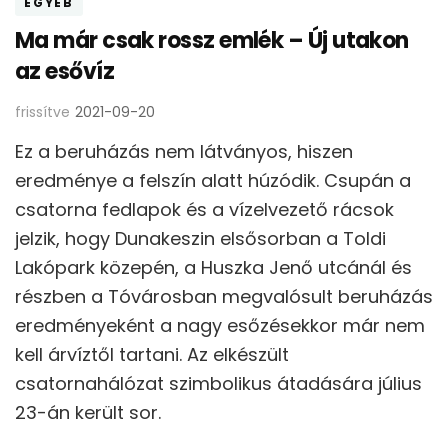
EGYÉB
Ma már csak rossz emlék – Új utakon
az esővíz
frissítve
2021-09-20
Ez a beruházás nem látványos, hiszen
eredménye a felszín alatt húzódik. Csupán a
csatorna fedlapok és a vízelvezető rácsok
jelzik, hogy Dunakeszin elsősorban a Toldi
Lakópark közepén, a Huszka Jenő utcánál és
részben a Tóvárosban megvalósult beruházás
eredményeként a nagy esőzésekkor már nem
kell árvíztől tartani. Az elkészült
csatornahálózat szimbolikus átadására július
23-án került sor.