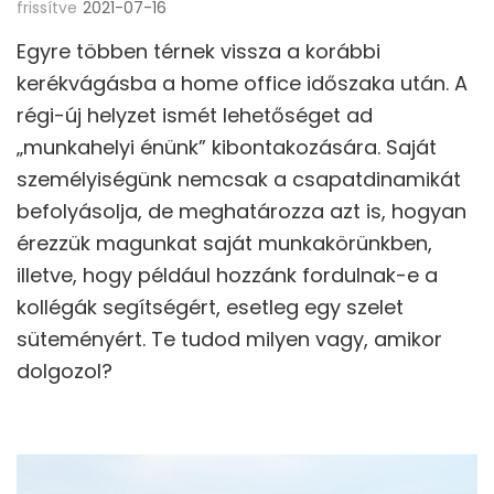
frissítve
2021-07-16
Egyre többen térnek vissza a korábbi
kerékvágásba a home office időszaka után. A
régi-új helyzet ismét lehetőséget ad
„munkahelyi énünk” kibontakozására. Saját
személyiségünk nemcsak a csapatdinamikát
befolyásolja, de meghatározza azt is, hogyan
érezzük magunkat saját munkakörünkben,
illetve, hogy például hozzánk fordulnak-e a
kollégák segítségért, esetleg egy szelet
süteményért. Te tudod milyen vagy, amikor
dolgozol?