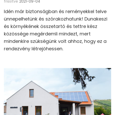
frissítve
2021-09-04
Idén már biztonságban és reményekkel telve
ünnepelhetünk és szórakozhatunk! Dunakeszi
és környékének összetartó és tettre kész
közössége megérdemli mindezt, mert
mindenkire szükségünk volt ahhoz, hogy ez a
rendezvény létrejöhessen.