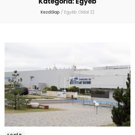
Kategória:
Egyéb
Kezdőlap
/
Egyéb
Oldal 2)