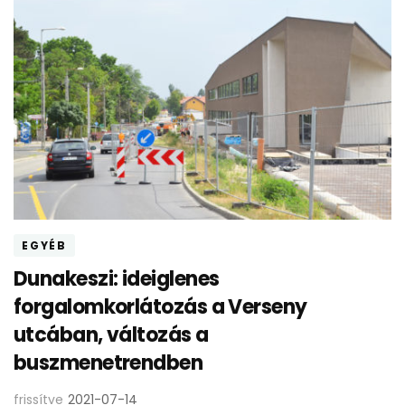
EGYÉB
Dunakeszi: ideiglenes
forgalomkorlátozás a Verseny
utcában, változás a
buszmenetrendben
frissítve
2021-07-14