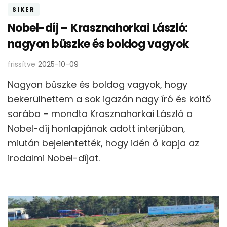
SIKER
Nobel-díj – Krasznahorkai László:
nagyon büszke és boldog vagyok
frissítve
2025-10-09
Nagyon büszke és boldog vagyok, hogy
bekerülhettem a sok igazán nagy író és költő
sorába – mondta Krasznahorkai László a
Nobel-díj honlapjának adott interjúban,
miután bejelentették, hogy idén ő kapja az
irodalmi Nobel-díjat.