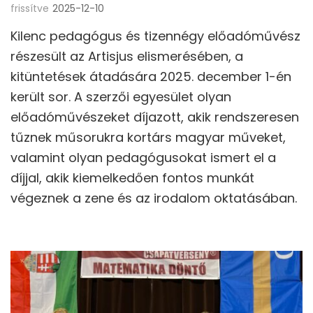
frissítve
2025-12-10
Kilenc pedagógus és tizennégy előadóművész
részesült az Artisjus elismerésében, a
kitüntetések átadására 2025. december 1-én
került sor. A szerzői egyesület olyan
előadóművészeket díjazott, akik rendszeresen
tűznek műsorukra kortárs magyar műveket,
valamint olyan pedagógusokat ismert el a
díjjal, akik kiemelkedően fontos munkát
végeznek a zene és az irodalom oktatásában.