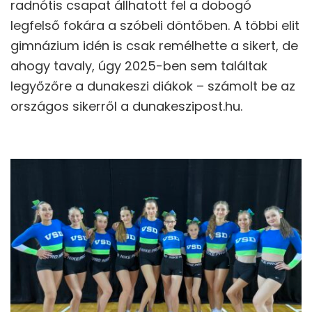
radnótis csapat állhatott fel a dobogó
legfelső fokára a szóbeli döntőben. A többi elit
gimnázium idén is csak remélhette a sikert, de
ahogy tavaly, úgy 2025-ben sem találtak
legyőzőre a dunakeszi diákok – számolt be az
országos sikerről a dunakeszipost.hu.