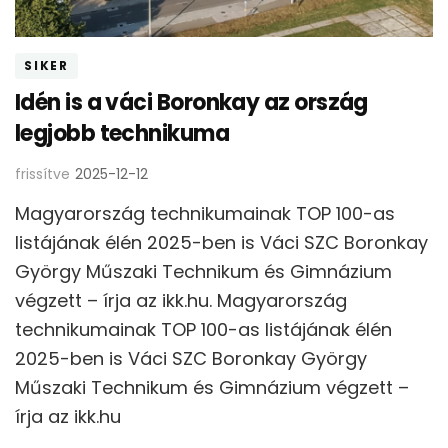
SIKER
Idén is a váci Boronkay az ország
legjobb technikuma
frissítve
2025-12-12
Magyarország technikumainak TOP 100-as
listájának élén 2025-ben is Váci SZC Boronkay
György Műszaki Technikum és Gimnázium
végzett – írja az ikk.hu. Magyarország
technikumainak TOP 100-as listájának élén
2025-ben is Váci SZC Boronkay György
Műszaki Technikum és Gimnázium végzett –
írja az ikk.hu