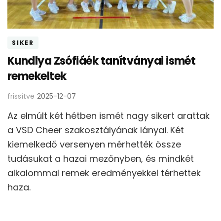
SIKER
Kundlya Zsófiáék tanítványai ismét
remekeltek
frissítve
2025-12-07
Az elmúlt két hétben ismét nagy sikert arattak
a VSD Cheer szakosztályának lányai. Két
kiemelkedő versenyen mérhették össze
tudásukat a hazai mezőnyben, és mindkét
alkalommal remek eredményekkel térhettek
haza.