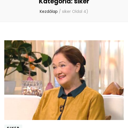
Kategória:
siker
Kezdőlap
/
siker
Oldal 4)