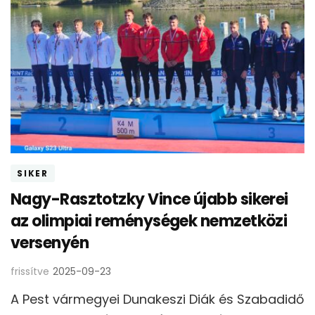
SIKER
Nagy-Rasztotzky Vince újabb sikerei
az olimpiai reménységek nemzetközi
versenyén
frissítve
2025-09-23
A Pest vármegyei Dunakeszi Diák és Szabadidő