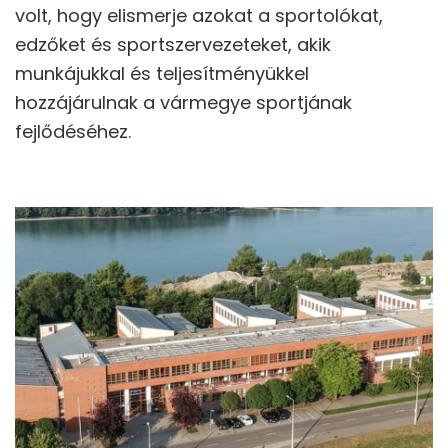
volt, hogy elismerje azokat a sportolókat,
edzőket és sportszervezeteket, akik
munkájukkal és teljesítményükkel
hozzájárulnak a vármegye sportjának
fejlődéséhez.