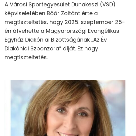
A Városi Sportegyesület Dunakeszi (VSD)
képviseletében Böőr Zoltánt érte a
megtiszteltetés, hogy 2025. szeptember 25-
én átvehette a Magyarországi Evangélikus
Egyház Diakóniai Bizottságának „Az Év
Diakóniai Szponzora” díját. Ez nagy
megtiszteltetés.