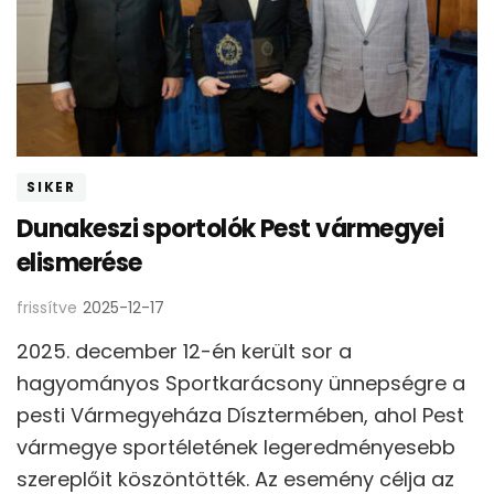
SIKER
Dunakeszi sportolók Pest vármegyei
elismerése
frissítve
2025-12-17
2025. december 12-én került sor a
hagyományos Sportkarácsony ünnepségre a
pesti Vármegyeháza Dísztermében, ahol Pest
vármegye sportéletének legeredményesebb
szereplőit köszöntötték. Az esemény célja az