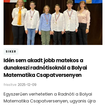
SIKER
Idén sem akadt jobb matekos a
dunakeszi radnótisoknál a Bolyai
Matematika Csapatversenyen
frissítve
2025-12-09
Egyszerűen verhetetlen a Radnóti a Bolyai
Matematika Csapatversenyen, ugyanis újra