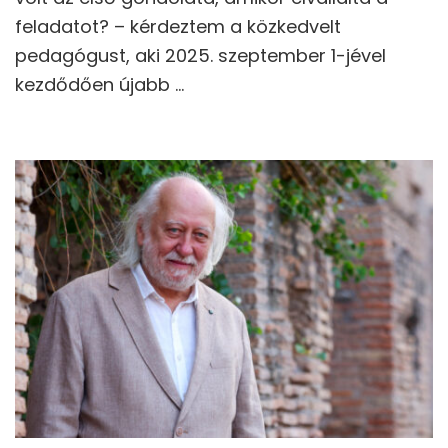
feladatot? – kérdeztem a közkedvelt
pedagógust, aki 2025. szeptember 1-jével
kezdődően újabb …