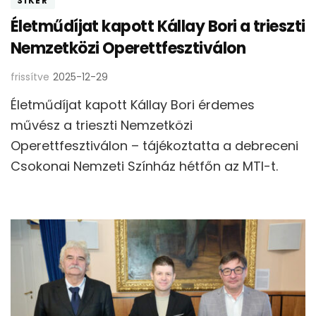
SIKER
Életműdíjat kapott Kállay Bori a trieszti
Nemzetközi Operettfesztiválon
frissítve
2025-12-29
Életműdíjat kapott Kállay Bori érdemes
művész a trieszti Nemzetközi
Operettfesztiválon – tájékoztatta a debreceni
Csokonai Nemzeti Színház hétfőn az MTI-t.