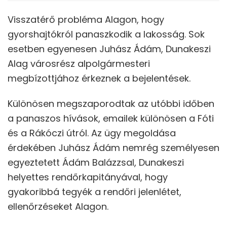
Visszatérő probléma Alagon, hogy
gyorshajtókról panaszkodik a lakosság. Sok
esetben egyenesen Juhász Ádám, Dunakeszi
Alag városrész alpolgármesteri
megbízottjához érkeznek a bejelentések.
Különösen megszaporodtak az utóbbi időben
a panaszos hívások, emailek különösen a Fóti
és a Rákóczi útról. Az ügy megoldása
érdekében Juhász Ádám nemrég személyesen
egyeztetett Ádám Balázzsal, Dunakeszi
helyettes rendőrkapitányával, hogy
gyakoribbá tegyék a rendőri jelenlétet,
ellenőrzéseket Alagon.