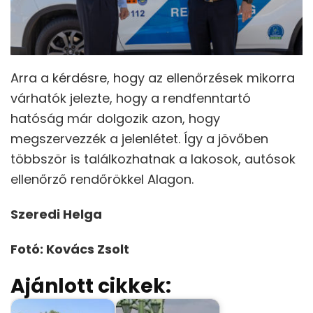
Arra a kérdésre, hogy az ellenőrzések mikorra
várhatók jelezte, hogy a rendfenntartó
hatóság már dolgozik azon, hogy
megszervezzék a jelenlétet. Így a jövőben
többször is találkozhatnak a lakosok, autósok
ellenőrző rendőrökkel Alagon.
Szeredi Helga
Fotó: Kovács Zsolt
Ajánlott cikkek: