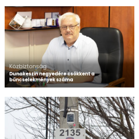
Közbiztonság
Dunakeszin negyedére csökkent a
bűncselekmények száma