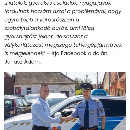
„
Fiatalok, gyerekes családok, nyugdíjasok
fordulnak hozzám azzal a problémával, hogy
egyre több a városrészben a
szabálytalankodó autós, ami főleg
gyorshajtást jelent, de sokszor a
súlykorlátozást megszegő tehergépjárművek
is megjelennek
” – írja Facebook oldalán
Juhász Ádám.