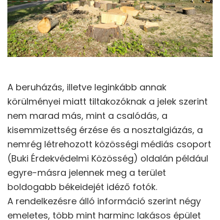
A beruházás, illetve leginkább annak
körülményei miatt tiltakozóknak a jelek szerint
nem marad más, mint a csalódás, a
kisemmizettség érzése és a nosztalgiázás, a
nemrég létrehozott közösségi médiás csoport
(Buki Érdekvédelmi Közösség) oldalán például
egyre-másra jelennek meg a terület
boldogabb békeidejét idéző fotók.
A rendelkezésre álló információ szerint négy
emeletes, több mint harminc lakásos épület