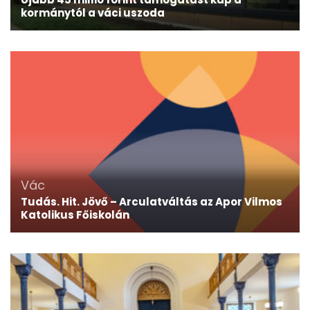
kormánytól a váci uszoda
Vác
Tudás. Hit. Jövő – Arculatváltás az Apor Vilmos
Katolikus Főiskolán