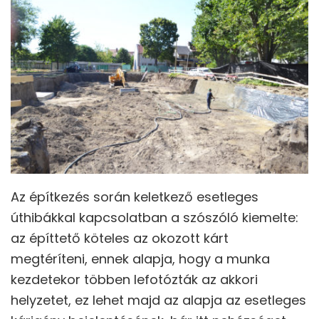
Az építkezés során keletkező esetleges
úthibákkal kapcsolatban a szószóló kiemelte:
az építtető köteles az okozott kárt
megtéríteni, ennek alapja, hogy a munka
kezdetekor többen lefotózták az akkori
helyzetet, ez lehet majd az alapja az esetleges