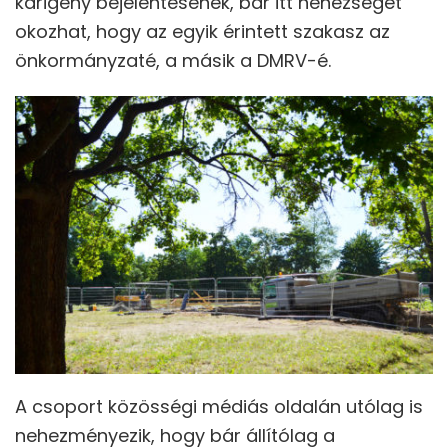
kárigény bejelentésének, bár itt nehézséget
okozhat, hogy az egyik érintett szakasz az
önkormányzaté, a másik a DMRV-é.
A csoport közösségi médiás oldalán utólag is
nehezményezik, hogy bár állítólag a