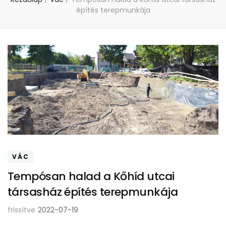
építés terepmunkája
VÁC
Tempósan halad a Kőhíd utcai
társasház építés terepmunkája
frissítve
2022-07-19