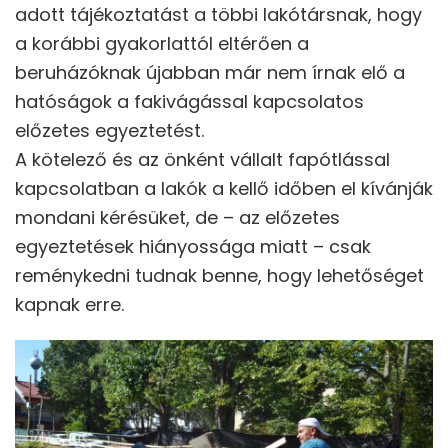
adott tájékoztatást a többi lakótársnak, hogy
a korábbi gyakorlattól eltérően a
beruházóknak újabban már nem írnak elő a
hatóságok a fakivágással kapcsolatos
előzetes egyeztetést.
A kötelező és az önként vállalt fapótlással
kapcsolatban a lakók a kellő időben el kívánják
mondani kérésüket, de – az előzetes
egyeztetések hiányossága miatt – csak
reménykedni tudnak benne, hogy lehetőséget
kapnak erre.