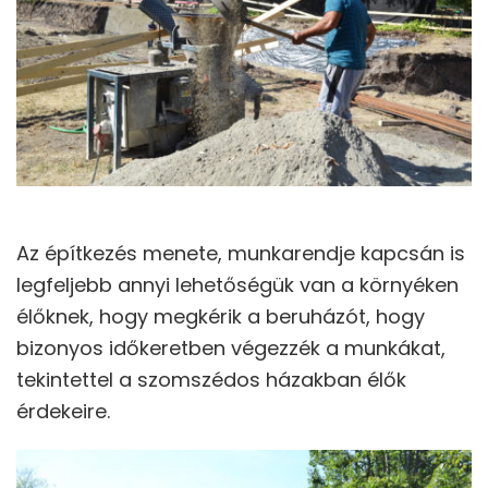
Az építkezés menete, munkarendje kapcsán is
legfeljebb annyi lehetőségük van a környéken
élőknek, hogy megkérik a beruházót, hogy
bizonyos időkeretben végezzék a munkákat,
tekintettel a szomszédos házakban élők
érdekeire.