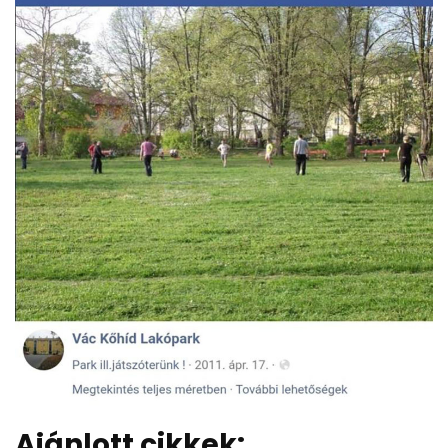
Ajánlott cikkek: