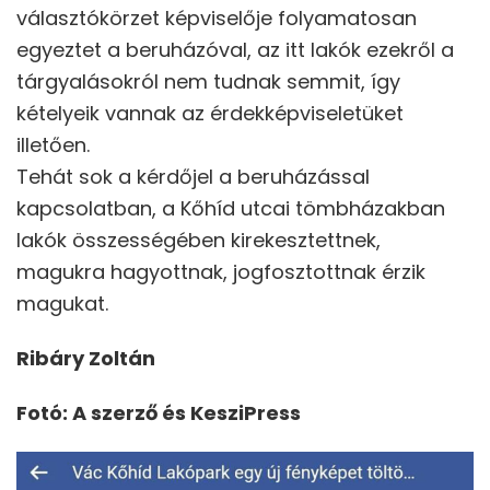
választókörzet képviselője folyamatosan
egyeztet a beruházóval, az itt lakók ezekről a
tárgyalásokról nem tudnak semmit, így
kételyeik vannak az érdekképviseletüket
illetően.
Tehát sok a kérdőjel a beruházással
kapcsolatban, a Kőhíd utcai tömbházakban
lakók összességében kirekesztettnek,
magukra hagyottnak, jogfosztottnak érzik
magukat.
Ribáry Zoltán
Fotó: A szerző és KesziPress