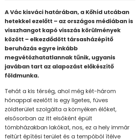
A Vác kisváci határában, a Kőhíd utcában
hetekkel ezelőtt – az országos médiában is
visszhangot kapó visszás körülmények
között – elkezdődött társasházépítő
beruházás egyre inkább
megvétózhatatlannak tűnik, ugyanis
javában tart az alapozást előkészítő
földmunka.
Tehát a kis térség, ahol még két-három
hónappal ezelőtt is egy ligetes, füves
zöldterület szolgálta a környéken élőket,
elsősorban az itt elsőként épült
tömbházakban lakókat, nos, ez a hely immár
feltúrt építési terület és a tempóból ítélve