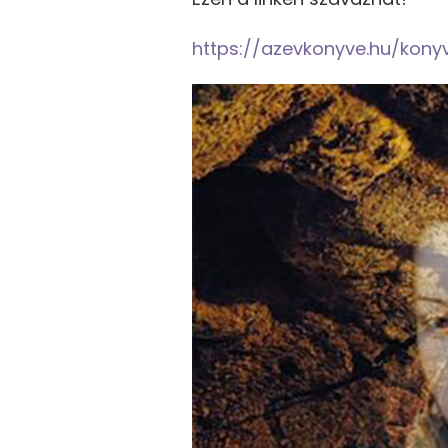
https://azevkonyve.hu/kony